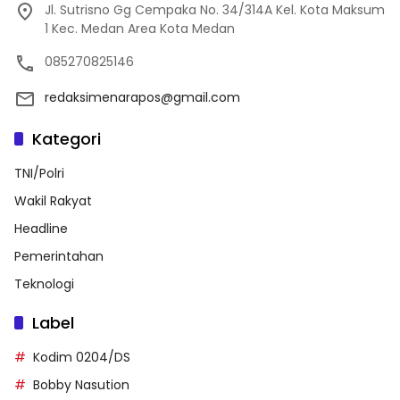
Jl. Sutrisno Gg Cempaka No. 34/314A Kel. Kota Maksum
1 Kec. Medan Area Kota Medan
085270825146
redaksimenarapos@gmail.com
Kategori
TNI/Polri
Wakil Rakyat
Headline
Pemerintahan
Teknologi
Label
Kodim 0204/DS
Bobby Nasution