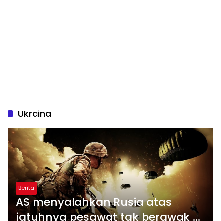
Ukraina
Berita
AS menyalahkan Rusia atas
jatuhnya pesawat tak berawak di