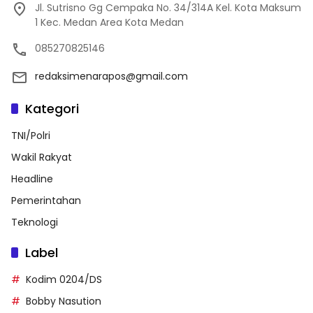
Jl. Sutrisno Gg Cempaka No. 34/314A Kel. Kota Maksum
1 Kec. Medan Area Kota Medan
085270825146
redaksimenarapos@gmail.com
Kategori
TNI/Polri
Wakil Rakyat
Headline
Pemerintahan
Teknologi
Label
Kodim 0204/DS
Bobby Nasution