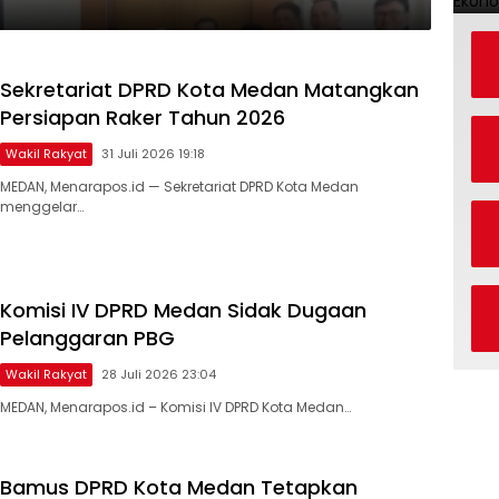
Sekretariat DPRD Kota Medan Matangkan
Persiapan Raker Tahun 2026
Wakil Rakyat
31 Juli 2026 19:18
​MEDAN, Menarapos.id — Sekretariat DPRD Kota Medan
menggelar…
Komisi IV DPRD Medan Sidak Dugaan
Pelanggaran PBG
Wakil Rakyat
28 Juli 2026 23:04
MEDAN, Menarapos.id – Komisi IV DPRD Kota Medan…
Bamus DPRD Kota Medan Tetapkan