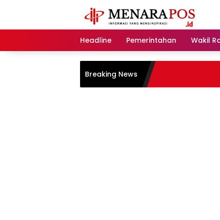
Langsung
ke
konten
Headline
Pemerintahan
Wakil R
Breaking News