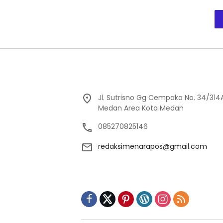
Jl. Sutrisno Gg Cempaka No. 34/314A
Medan Area Kota Medan
085270825146
redaksimenarapos@gmail.com