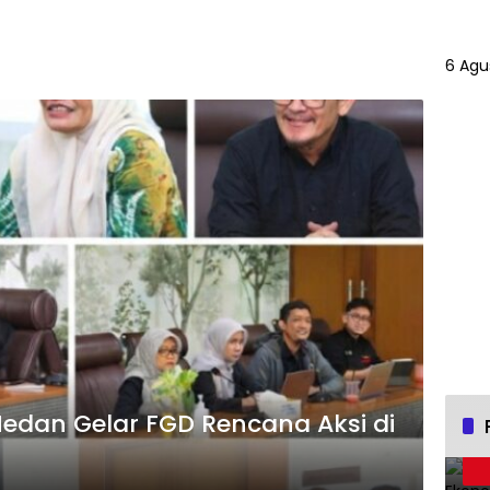
6 Agu
Medan Gelar FGD Rencana Aksi di