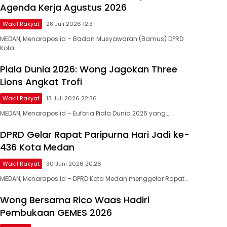
Agenda Kerja Agustus 2026
Wakil Rakyat
28 Juli 2026 12:31
MEDAN, Menarapos.id – Badan Musyawarah (Bamus) DPRD
Kota…
Piala Dunia 2026: Wong Jagokan Three
Lions Angkat Trofi
Wakil Rakyat
13 Juli 2026 22:36
​MEDAN, Menarapos.id – Euforia Piala Dunia 2026 yang…
DPRD Gelar Rapat Paripurna Hari Jadi ke-
436 Kota Medan
Wakil Rakyat
30 Juni 2026 20:26
MEDAN, Menarapos.id – DPRD Kota Medan menggelar Rapat…
Wong Bersama Rico Waas Hadiri
Pembukaan GEMES 2026