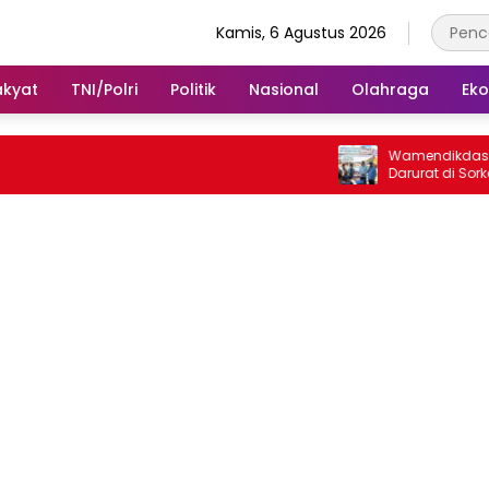
Kamis, 6 Agustus 2026
akyat
TNI/Polri
Politik
Nasional
Olahraga
Ek
Wamendikdasmen Tinja
Darurat di Sorkam