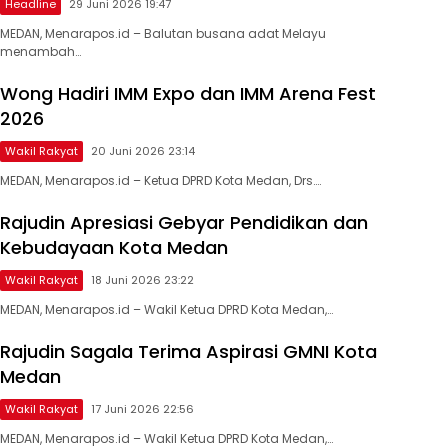
Headline
29 Juni 2026 19:47
MEDAN, Menarapos.id – Balutan busana adat Melayu
menambah…
Wong Hadiri IMM Expo dan IMM Arena Fest
2026
Wakil Rakyat
20 Juni 2026 23:14
MEDAN, Menarapos.id – Ketua DPRD Kota Medan, Drs….
Rajudin Apresiasi Gebyar Pendidikan dan
Kebudayaan Kota Medan
Wakil Rakyat
18 Juni 2026 23:22
MEDAN, Menarapos.id – Wakil Ketua DPRD Kota Medan,…
Rajudin Sagala Terima Aspirasi GMNI Kota
Medan
Wakil Rakyat
17 Juni 2026 22:56
MEDAN, Menarapos.id – Wakil Ketua DPRD Kota Medan,…