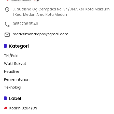
Jl. Sutrisno Gg Cempaka No. 34/314A Kel. Kota Maksum
1 Kec. Medan Area Kota Medan
085270825146
redaksimenarapos@gmail.com
Kategori
TNI/Polri
Wakil Rakyat
Headline
Pemerintahan
Teknologi
Label
Kodim 0204/DS