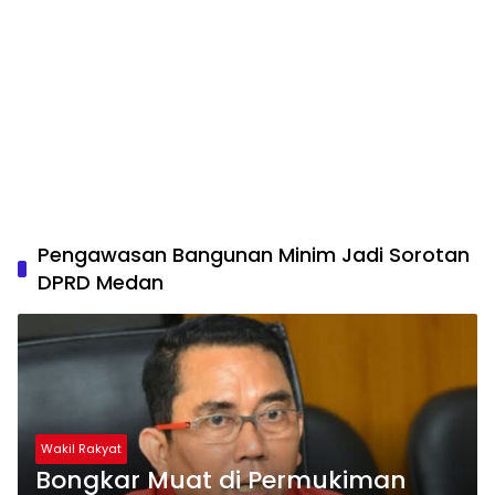
Pengawasan Bangunan Minim Jadi Sorotan
DPRD Medan
Wakil Rakyat
Bongkar Muat di Permukiman