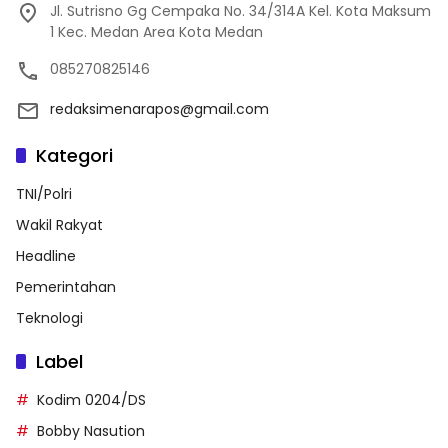
Jl. Sutrisno Gg Cempaka No. 34/314A Kel. Kota Maksum
1 Kec. Medan Area Kota Medan
085270825146
redaksimenarapos@gmail.com
Kategori
TNI/Polri
Wakil Rakyat
Headline
Pemerintahan
Teknologi
Label
Kodim 0204/DS
Bobby Nasution