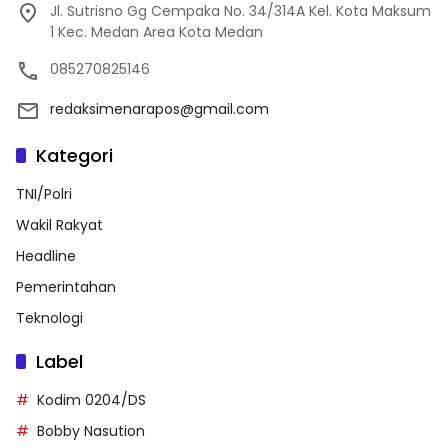
Jl. Sutrisno Gg Cempaka No. 34/314A Kel. Kota Maksum
1 Kec. Medan Area Kota Medan
085270825146
redaksimenarapos@gmail.com
Kategori
TNI/Polri
Wakil Rakyat
Headline
Pemerintahan
Teknologi
Label
Kodim 0204/DS
Bobby Nasution