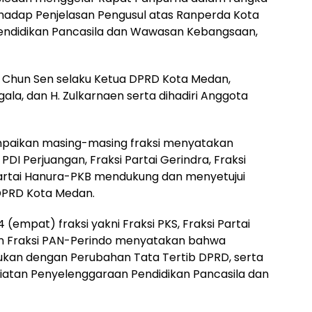
hadap Penjelasan Pengusul atas Ranperda Kota
ndidikan Pancasila dan Wawasan Kebangsaan,
g Chun Sen selaku Ketua DPRD Kota Medan,
gala, dan H. Zulkarnaen serta dihadiri Anggota
mpaikan masing-masing fraksi menyatakan
PDI Perjuangan, Fraksi Partai Gerindra, Fraksi
Partai Hanura-PKB mendukung dan menyetujui
 DPRD Kota Medan.
 (empat) fraksi yakni Fraksi PKS, Fraksi Partai
an Fraksi PAN-Perindo menyatakan bahwa
kukan dengan Perubahan Tata Tertib DPRD, serta
giatan Penyelenggaraan Pendidikan Pancasila dan