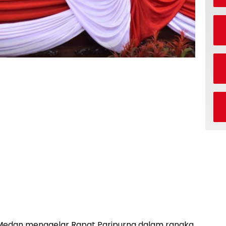
Medan menggelar Rapat Paripurna dalam rangka