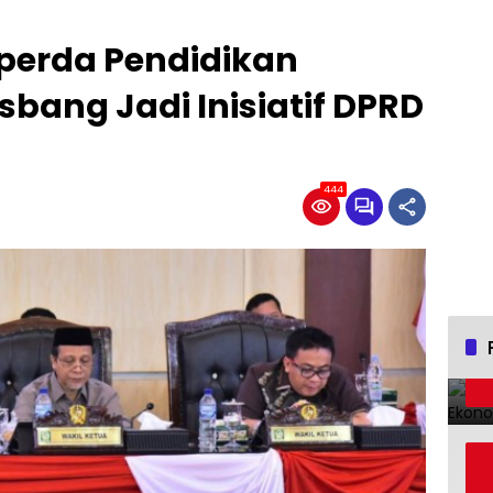
nperda Pendidikan
bang Jadi Inisiatif DPRD
444