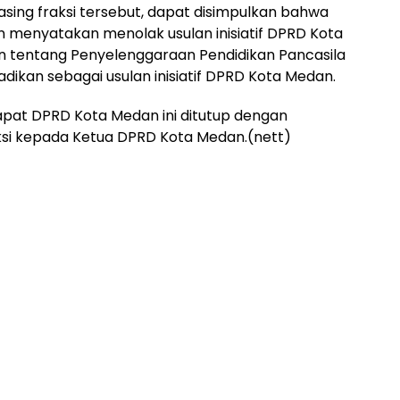
ng fraksi tersebut, dapat disimpulkan bahwa
n menyatakan menolak usulan inisiatif DPRD Kota
 tentang Penyelenggaraan Pendidikan Pancasila
ikan sebagai usulan inisiatif DPRD Kota Medan.
apat DPRD Kota Medan ini ditutup dengan
si kepada Ketua DPRD Kota Medan.(nett)