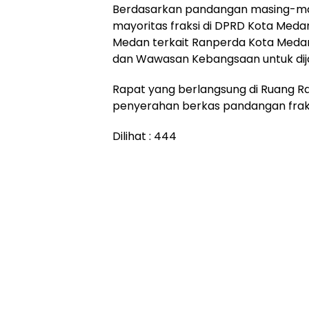
Berdasarkan pandangan masing-masi
mayoritas fraksi di DPRD Kota Meda
Medan terkait Ranperda Kota Medan
dan Wawasan Kebangsaan untuk dijad
Rapat yang berlangsung di Ruang R
penyerahan berkas pandangan frak
Dilihat :
444