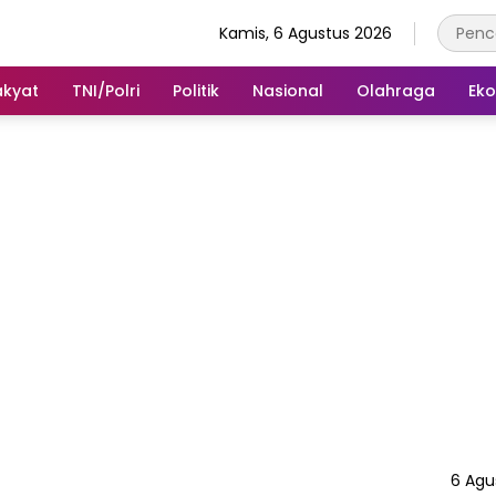
Kamis, 6 Agustus 2026
akyat
TNI/Polri
Politik
Nasional
Olahraga
Ek
6 Agu