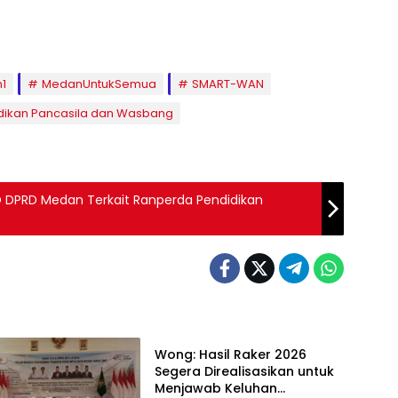
1
MedanUntukSemua
SMART-WAN
idikan Pancasila dan Wasbang
 DPRD Medan Terkait Ranperda Pendidikan
Wakil Rakyat
Wong: Hasil Raker 2026
Segera Direalisasikan untuk
Menjawab Keluhan