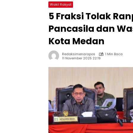
Wakil Rakyat
5 Fraksi Tolak Ra
Pancasila dan Was
Kota Medan
Redaksimenarapos
1 Min Baca
11 November 2025 22:19