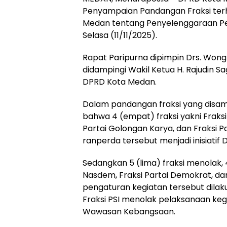
Penyampaian Pandangan Fraksi ter
Medan tentang Penyelenggaraan Pe
Selasa (11/11/2025).
Rapat Paripurna dipimpin Drs. Won
didampingi Wakil Ketua H. Rajudin Sa
DPRD Kota Medan.
Dalam pandangan fraksi yang disa
bahwa 4 (empat) fraksi yakni Fraksi 
Partai Golongan Karya, dan Fraksi 
ranperda tersebut menjadi inisiatif
Sedangkan 5 (lima) fraksi menolak, 4
Nasdem, Fraksi Partai Demokrat, d
pengaturan kegiatan tersebut dila
Fraksi PSI menolak pelaksanaan ke
Wawasan Kebangsaan.