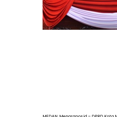
MEDAN, Menarapos.id – DPRD Kota 