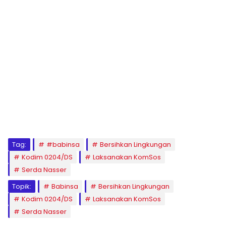
Tag:
#babinsa
Bersihkan Lingkungan
Kodim 0204/DS
Laksanakan KomSos
Serda Nasser
Topik:
Babinsa
Bersihkan Lingkungan
Kodim 0204/DS
Laksanakan KomSos
Serda Nasser