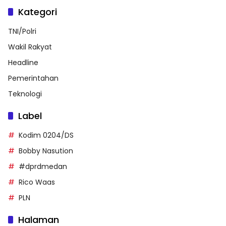
Kategori
TNI/Polri
Wakil Rakyat
Headline
Pemerintahan
Teknologi
Label
Kodim 0204/DS
Bobby Nasution
#dprdmedan
Rico Waas
PLN
Halaman