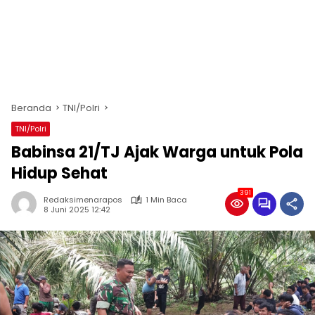
Beranda
TNI/Polri
TNI/Polri
Babinsa 21/TJ Ajak Warga untuk Pola
Hidup Sehat
391
Redaksimenarapos
1 Min Baca
8 Juni 2025 12:42