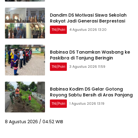
Dandim DS Motivasi Siswa Sekolah
Rakyat Jadi Generasi Berprestasi
TNI/Polri
4 Agustus 2026 13:20
Babinsa DS Tanamkan Wasbang ke
Paskibra di Tanjung Beringin
TNI/Polri
3 Agustus 2026 11:59
Babinsa Kodim DS Gelar Gotong
Royong Sabtu Bersih di Aras Panjang
TNI/Polri
1 Agustus 2026 13:19
8 Agustus 2026 / 04:52 WIB