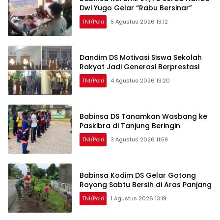
Dwi Yugo Gelar “Rabu Bersinar”
TNI/Polri
5 Agustus 2026 13:12
Dandim DS Motivasi Siswa Sekolah
Rakyat Jadi Generasi Berprestasi
TNI/Polri
4 Agustus 2026 13:20
Babinsa DS Tanamkan Wasbang ke
Paskibra di Tanjung Beringin
TNI/Polri
3 Agustus 2026 11:59
Babinsa Kodim DS Gelar Gotong
Royong Sabtu Bersih di Aras Panjang
TNI/Polri
1 Agustus 2026 13:19