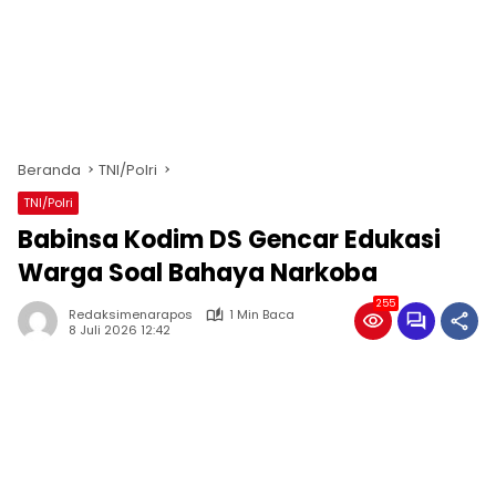
Beranda
TNI/Polri
TNI/Polri
Babinsa Kodim DS Gencar Edukasi
Warga Soal Bahaya Narkoba
255
Redaksimenarapos
1 Min Baca
8 Juli 2026 12:42