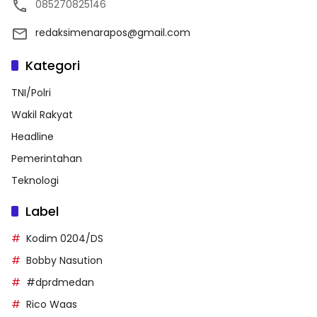
085270825146
redaksimenarapos@gmail.com
Kategori
TNI/Polri
Wakil Rakyat
Headline
Pemerintahan
Teknologi
Label
Kodim 0204/DS
Bobby Nasution
#dprdmedan
Rico Waas