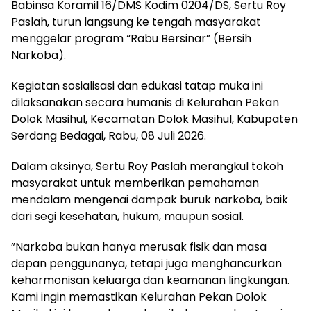
Babinsa Koramil 16/DMS Kodim 0204/DS, Sertu Roy
Paslah, turun langsung ke tengah masyarakat
menggelar program “Rabu Bersinar” (Bersih
Narkoba).
​Kegiatan sosialisasi dan edukasi tatap muka ini
dilaksanakan secara humanis di Kelurahan Pekan
Dolok Masihul, Kecamatan Dolok Masihul, Kabupaten
Serdang Bedagai, Rabu, 08 Juli 2026.
​Dalam aksinya, Sertu Roy Paslah merangkul tokoh
masyarakat untuk memberikan pemahaman
mendalam mengenai dampak buruk narkoba, baik
dari segi kesehatan, hukum, maupun sosial.
​”Narkoba bukan hanya merusak fisik dan masa
depan penggunanya, tetapi juga menghancurkan
keharmonisan keluarga dan keamanan lingkungan.
Kami ingin memastikan Kelurahan Pekan Dolok