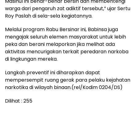
Masihul ini benar-benar bersih dan membentengi
warga dari pengaruh zat adiktif tersebut,” ujar Sertu
Roy Paslah di sela-sela kegiatannya.
​Melalui program Rabu Bersinar ini, Babinsa juga
mengajak seluruh elemen masyarakat untuk lebih
peka dan berani melaporkan jika melihat ada
aktivitas mencurigakan terkait peredaran narkoba
di lingkungan mereka.
Langkah preventif ini diharapkan dapat
mempersempit ruang gerak para pelaku kejahatan
narkotika di wilayah binaan.(rel/Kodim 0204/DS)
Dilihat :
255