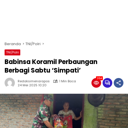
Beranda
TNI/Polri
TNI/Polri
Babinsa Koramil Perbaungan
Berbagi Sabtu ‘Simpati’
364
Redaksimenarapos
1 Min Baca
24 Mei 2025 10:20