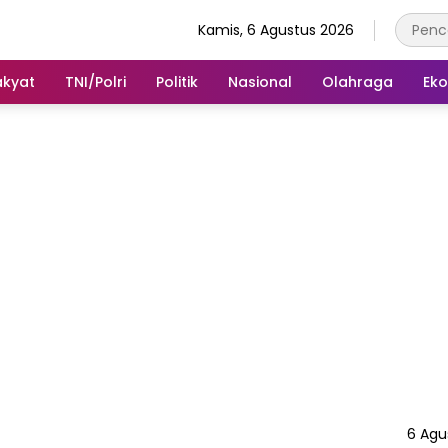
Kamis, 6 Agustus 2026
akyat
TNI/Polri
Politik
Nasional
Olahraga
Ek
6 Agu