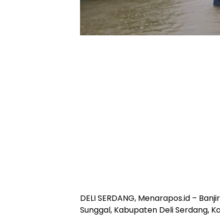
DELI SERDANG, Menarapos.id – Banj
Sunggal, Kabupaten Deli Serdang, Ka