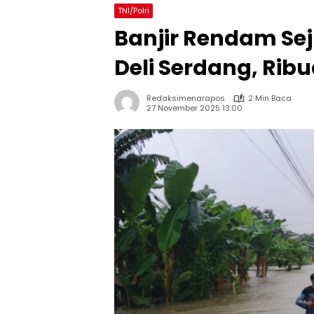
TNI/Polri
Banjir Rendam Se
Deli Serdang, Ri
Redaksimenarapos
2 Min Baca
27 November 2025 13:00