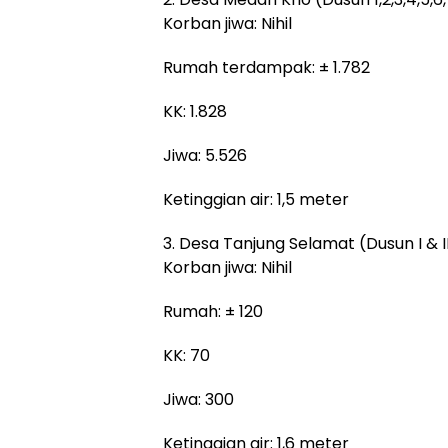
Korban jiwa: Nihil
Rumah terdampak: ± 1.782
KK: 1.828
Jiwa: 5.526
Ketinggian air: 1,5 meter
3. Desa Tanjung Selamat (Dusun I & II
Korban jiwa: Nihil
Rumah: ± 120
KK: 70
Jiwa: 300
Ketinggian air: 1,6 meter