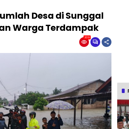
jumlah Desa di Sunggal
buan Warga Terdampak
309