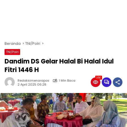
Beranda
TNI/Polri
TNI/Polri
Dandim DS Gelar Halal Bi Halal Idul
Fitri 1446 H
350
Redaksimenarapos
1 Min Baca
2 April 2025 06:28