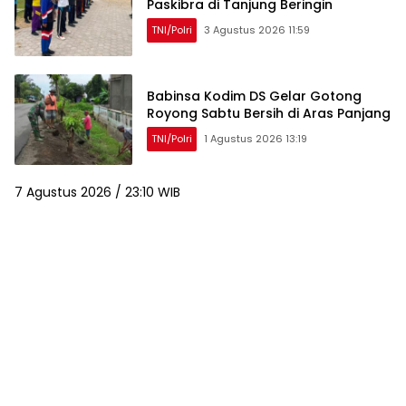
Paskibra di Tanjung Beringin
TNI/Polri
3 Agustus 2026 11:59
Babinsa Kodim DS Gelar Gotong
Royong Sabtu Bersih di Aras Panjang
TNI/Polri
1 Agustus 2026 13:19
7 Agustus 2026 / 23:10 WIB