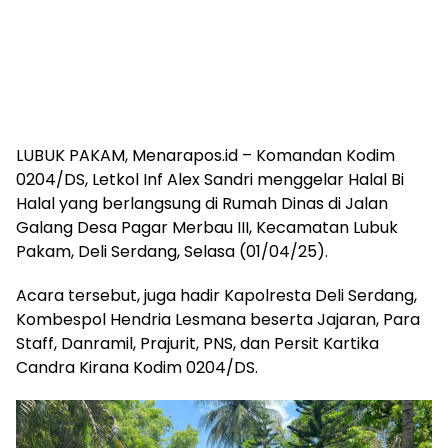
LUBUK PAKAM, Menarapos.id – Komandan Kodim
0204/DS, Letkol Inf Alex Sandri menggelar Halal Bi
Halal yang berlangsung di Rumah Dinas di Jalan
Galang Desa Pagar Merbau III, Kecamatan Lubuk
Pakam, Deli Serdang, Selasa (01/04/25).
Acara tersebut, juga hadir Kapolresta Deli Serdang,
Kombespol Hendria Lesmana beserta Jajaran, Para
Staff, Danramil, Prajurit, PNS, dan Persit Kartika
Candra Kirana Kodim 0204/DS.