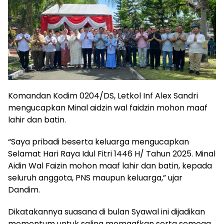
Komandan Kodim 0204/DS, Letkol Inf Alex Sandri
mengucapkan Minal aidzin wal faidzin mohon maaf
lahir dan batin.
“Saya pribadi beserta keluarga mengucapkan
Selamat Hari Raya Idul Fitri 1446 H/ Tahun 2025. Minal
Aidin Wal Faizin mohon maaf lahir dan batin, kepada
seluruh anggota, PNS maupun keluarga,” ujar
Dandim.
Dikatakannya suasana di bulan Syawal ini dijadikan
momentum untuk saling memaafkan serta semoga