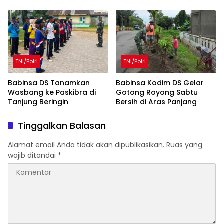
TNI/Polri
TNI/Polri
Babinsa DS Tanamkan
Babinsa Kodim DS Gelar
Wasbang ke Paskibra di
Gotong Royong Sabtu
Tanjung Beringin
Bersih di Aras Panjang
Tinggalkan Balasan
Alamat email Anda tidak akan dipublikasikan.
Ruas yang
wajib ditandai
*