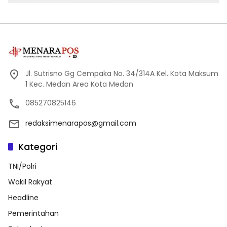
Jl. Sutrisno Gg Cempaka No. 34/314A Kel. Kota Maksum
1 Kec. Medan Area Kota Medan
085270825146
redaksimenarapos@gmail.com
Kategori
TNI/Polri
Wakil Rakyat
Headline
Pemerintahan