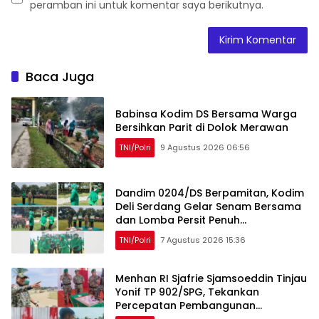
peramban ini untuk komentar saya berikutnya.
Baca Juga
Babinsa Kodim DS Bersama Warga
Bersihkan Parit di Dolok Merawan
TNI/Polri
9 Agustus 2026 06:56
Dandim 0204/DS Berpamitan, Kodim
Deli Serdang Gelar Senam Bersama
dan Lomba Persit Penuh
Kebersamaan
TNI/Polri
7 Agustus 2026 15:36
Menhan RI Sjafrie Sjamsoeddin Tinjau
Yonif TP 902/SPG, Tekankan
Percepatan Pembangunan
Pangkalan dan Pengabdian Prajurit