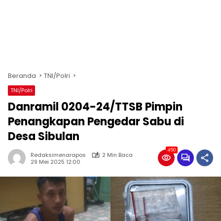
Beranda
TNI/Polri
TNI/Polri
Danramil 0204-24/TTSB Pimpin
Penangkapan Pengedar Sabu di
Desa Sibulan
450
Redaksimenarapos
2 Min Baca
29 Mei 2025 12:00