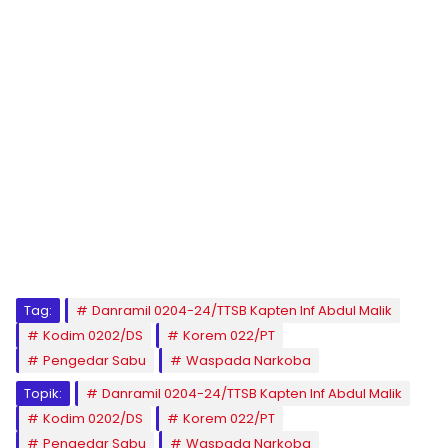
Tag:
Danramil 0204-24/TTSB Kapten Inf Abdul Malik
Kodim 0202/DS
Korem 022/PT
Pengedar Sabu
Waspada Narkoba
Topik:
Danramil 0204-24/TTSB Kapten Inf Abdul Malik
Kodim 0202/DS
Korem 022/PT
Pengedar Sabu
Waspada Narkoba