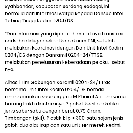
Syahbandar, Kabupaten Serdang Bedagai, ini
bermula dari informasi warga kepada Dansub Intel
Tebing Tinggi Kodim 0204/DS.
“Dari Informasi yang diperoleh maraknya transaksi
narkoba diduga melibatkan oknum TNI, setelah
melakukan koordinasi dengan Dan Unit Intel Kodim
0204/DS dengan Danramil 0204-24/TTSB,
melakukan penelusuran keberadaan pelaku,” sebut
nya.
Alhasil Tim Gabungan Koramil 0204-24/TTSB
bersama Unit Intel Kodim 0204/DS berhasil
mengamankan seorang pria M Khairul Arif bersama
barang bukti diantaranya 2 paket kecil narkotika
jenis sabu-sabu dengan berat 0,79 Gram,
Timbangan (skil), Plastik klip ± 300, satu sajam jenis
golok, dua alat isap dan satu unit HP merek Redmi.