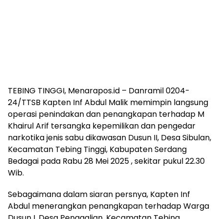
TEBING TINGGI, Menarapos.id – Danramil 0204-
24/TTSB Kapten Inf Abdul Malik memimpin langsung
operasi penindakan dan penangkapan terhadap M
Khairul Arif tersangka kepemilikan dan pengedar
narkotika jenis sabu dikawasan Dusun II, Desa Sibulan,
Kecamatan Tebing Tinggi, Kabupaten Serdang
Bedagai pada Rabu 28 Mei 2025 , sekitar pukul 22.30
Wib.
Sebagaimana dalam siaran persnya, Kapten Inf
Abdul menerangkan penangkapan terhadap Warga
Dusun I, Desa Penggalian, Kecamatan Tebing