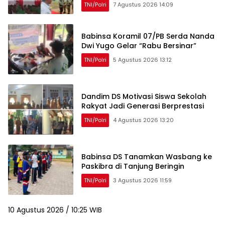
TNI/Polri
7 Agustus 2026 14:09
kepada Rakyat
Babinsa Koramil 07/PB Serda Nanda
Dwi Yugo Gelar “Rabu Bersinar”
TNI/Polri
5 Agustus 2026 13:12
Dandim DS Motivasi Siswa Sekolah
Rakyat Jadi Generasi Berprestasi
TNI/Polri
4 Agustus 2026 13:20
Babinsa DS Tanamkan Wasbang ke
Paskibra di Tanjung Beringin
TNI/Polri
3 Agustus 2026 11:59
10 Agustus 2026 / 10:25 WIB