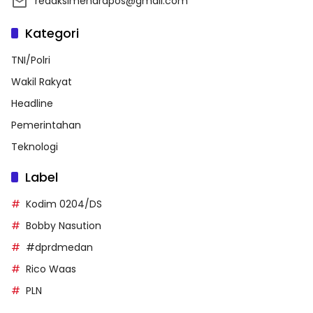
redaksimenarapos@gmail.com
Kategori
TNI/Polri
Wakil Rakyat
Headline
Pemerintahan
Teknologi
Label
Kodim 0204/DS
Bobby Nasution
#dprdmedan
Rico Waas
PLN