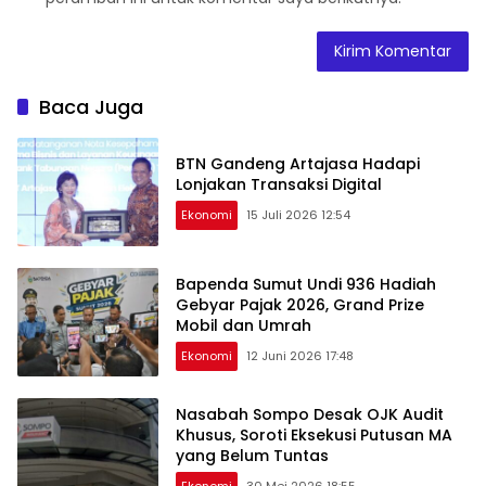
Baca Juga
BTN Gandeng Artajasa Hadapi
Lonjakan Transaksi Digital
Ekonomi
15 Juli 2026 12:54
Bapenda Sumut Undi 936 Hadiah
Gebyar Pajak 2026, Grand Prize
Mobil dan Umrah
Ekonomi
12 Juni 2026 17:48
Nasabah Sompo Desak OJK Audit
Khusus, Soroti Eksekusi Putusan MA
yang Belum Tuntas
Ekonomi
30 Mei 2026 18:55