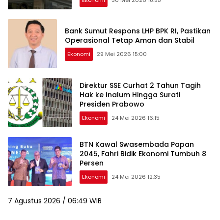
Bank Sumut Respons LHP BPK RI, Pastikan
Operasional Tetap Aman dan Stabil
Ekonomi
29 Mei 2026 15:00
Direktur SSE Curhat 2 Tahun Tagih
Hak ke Inalum Hingga Surati
Presiden Prabowo
Ekonomi
24 Mei 2026 16:15
BTN Kawal Swasembada Papan
2045, Fahri Bidik Ekonomi Tumbuh 8
Persen
Ekonomi
24 Mei 2026 12:35
7 Agustus 2026 / 06:49 WIB