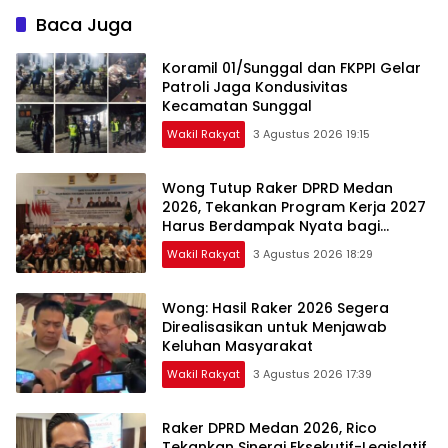
Baca Juga
Koramil 01/Sunggal dan FKPPI Gelar
Patroli Jaga Kondusivitas
Kecamatan Sunggal
Wakil Rakyat
3 Agustus 2026 19:15
Wong Tutup Raker DPRD Medan
2026, Tekankan Program Kerja 2027
Harus Berdampak Nyata bagi
Masyarakat
Wakil Rakyat
3 Agustus 2026 18:29
Wong: Hasil Raker 2026 Segera
Direalisasikan untuk Menjawab
Keluhan Masyarakat
Wakil Rakyat
3 Agustus 2026 17:39
Raker DPRD Medan 2026, Rico
Tekankan Sinergi Eksekutif-Legislatif