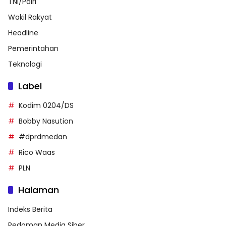
TNI/Polri
Wakil Rakyat
Headline
Pemerintahan
Teknologi
Label
Kodim 0204/DS
Bobby Nasution
#dprdmedan
Rico Waas
PLN
Halaman
Indeks Berita
Pedoman Media Siber