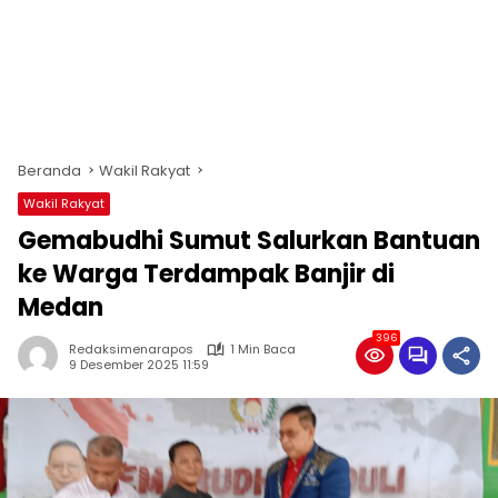
Beranda
Wakil Rakyat
Wakil Rakyat
Gemabudhi Sumut Salurkan Bantuan
ke Warga Terdampak Banjir di
Medan
396
Redaksimenarapos
1 Min Baca
9 Desember 2025 11:59