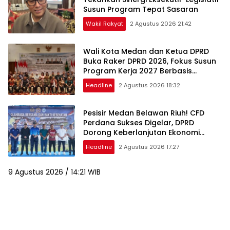
Susun Program Tepat Sasaran
Wakil Rakyat
2 Agustus 2026 21:42
Wali Kota Medan dan Ketua DPRD
Buka Raker DPRD 2026, Fokus Susun
Program Kerja 2027 Berbasis
Digitalisasi dan Inovasi
Headline
2 Agustus 2026 18:32
Pesisir Medan Belawan Riuh! CFD
Perdana Sukses Digelar, DPRD
Dorong Keberlanjutan Ekonomi
Warga
Headline
2 Agustus 2026 17:27
9 Agustus 2026 / 14:21 WIB