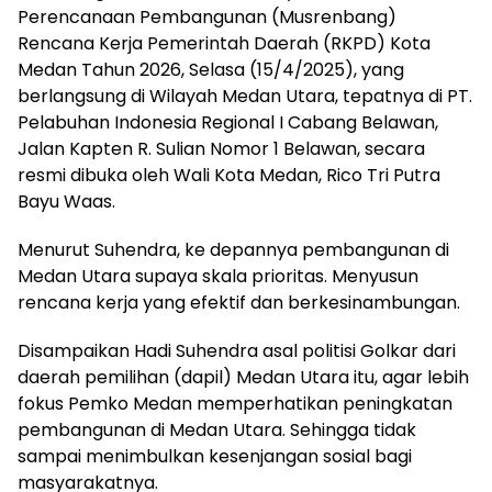
Perencanaan Pembangunan (Musrenbang)
Rencana Kerja Pemerintah Daerah (RKPD) Kota
Medan Tahun 2026, Selasa (15/4/2025), yang
berlangsung di Wilayah Medan Utara, tepatnya di PT.
Pelabuhan Indonesia Regional I Cabang Belawan,
Jalan Kapten R. Sulian Nomor 1 Belawan, secara
resmi dibuka oleh Wali Kota Medan, Rico Tri Putra
Bayu Waas.
Menurut Suhendra, ke depannya pembangunan di
Medan Utara supaya skala prioritas. Menyusun
rencana kerja yang efektif dan berkesinambungan.
Disampaikan Hadi Suhendra asal politisi Golkar dari
daerah pemilihan (dapil) Medan Utara itu, agar lebih
fokus Pemko Medan memperhatikan peningkatan
pembangunan di Medan Utara. Sehingga tidak
sampai menimbulkan kesenjangan sosial bagi
masyarakatnya.