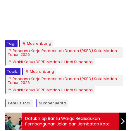
Tag:
Musrenbang
Rencana Kerja Pemerintah Daerah (RKPD) Kota Medan
Tahun 2026
Wakil Ketua DPRD Medan H Hadi Suhendra
Topik:
Musrenbang
Rencana Kerja Pemerintah Daerah (RKPD) Kota Medan
Tahun 2026
Wakil Ketua DPRD Medan H Hadi Suhendra
Penulis: Ical
Sumber Berita
Datuk Siap Bantu Warga Realisasikan
Pembangunan Jalan dan Jembatan Kota
Bangun