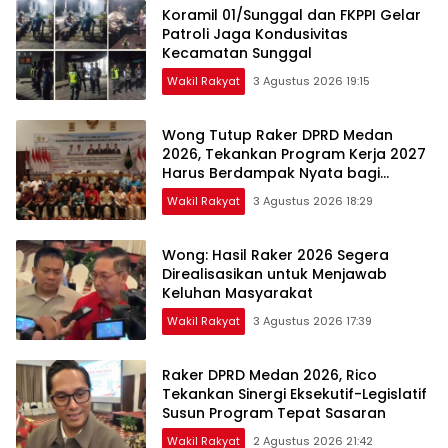
Koramil 01/Sunggal dan FKPPI Gelar
Patroli Jaga Kondusivitas
Kecamatan Sunggal
Wakil Rakyat
3 Agustus 2026 19:15
Wong Tutup Raker DPRD Medan
2026, Tekankan Program Kerja 2027
Harus Berdampak Nyata bagi
Masyarakat
Wakil Rakyat
3 Agustus 2026 18:29
Wong: Hasil Raker 2026 Segera
Direalisasikan untuk Menjawab
Keluhan Masyarakat
Wakil Rakyat
3 Agustus 2026 17:39
Raker DPRD Medan 2026, Rico
Tekankan Sinergi Eksekutif-Legislatif
Susun Program Tepat Sasaran
Wakil Rakyat
2 Agustus 2026 21:42