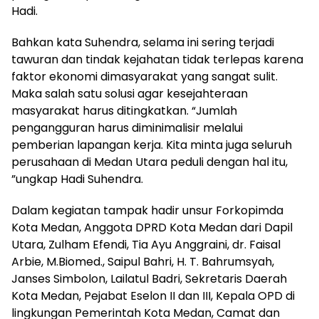
Hadi.
Bahkan kata Suhendra, selama ini sering terjadi
tawuran dan tindak kejahatan tidak terlepas karena
faktor ekonomi dimasyarakat yang sangat sulit.
Maka salah satu solusi agar kesejahteraan
masyarakat harus ditingkatkan. “Jumlah
pengangguran harus diminimalisir melalui
pemberian lapangan kerja. Kita minta juga seluruh
perusahaan di Medan Utara peduli dengan hal itu,
”ungkap Hadi Suhendra.
Dalam kegiatan tampak hadir unsur Forkopimda
Kota Medan, Anggota DPRD Kota Medan dari Dapil
Utara, Zulham Efendi, Tia Ayu Anggraini, dr. Faisal
Arbie, M.Biomed., Saipul Bahri, H. T. Bahrumsyah,
Janses Simbolon, Lailatul Badri, Sekretaris Daerah
Kota Medan, Pejabat Eselon II dan III, Kepala OPD di
lingkungan Pemerintah Kota Medan, Camat dan