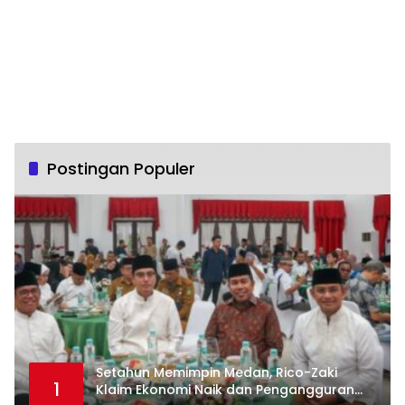
Postingan Populer
Setahun Memimpin Medan, Rico-Zaki
1
Klaim Ekonomi Naik dan Pengangguran