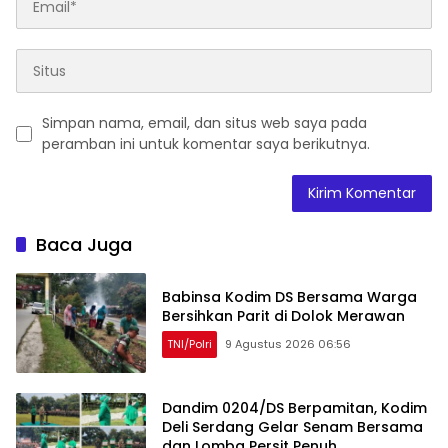
Simpan nama, email, dan situs web saya pada
peramban ini untuk komentar saya berikutnya.
Baca Juga
Babinsa Kodim DS Bersama Warga
Bersihkan Parit di Dolok Merawan
TNI/Polri
9 Agustus 2026 06:56
Dandim 0204/DS Berpamitan, Kodim
Deli Serdang Gelar Senam Bersama
dan Lomba Persit Penuh