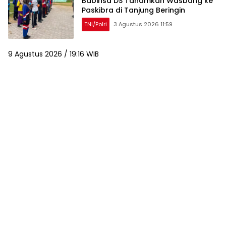
Babinsa DS Tanamkan Wasbang ke
Paskibra di Tanjung Beringin
TNI/Polri
3 Agustus 2026 11:59
9 Agustus 2026 / 19:16 WIB