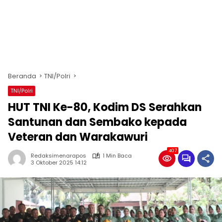
Beranda
TNI/Polri
TNI/Polri
HUT TNI Ke-80, Kodim DS Serahkan
Santunan dan Sembako kepada
Veteran dan Warakawuri
407
Redaksimenarapos
1 Min Baca
3 Oktober 2025 14:12