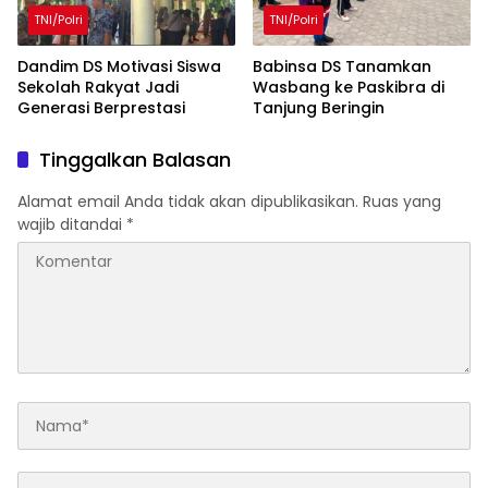
TNI/Polri
TNI/Polri
Dandim DS Motivasi Siswa
Babinsa DS Tanamkan
Sekolah Rakyat Jadi
Wasbang ke Paskibra di
Generasi Berprestasi
Tanjung Beringin
Tinggalkan Balasan
Alamat email Anda tidak akan dipublikasikan.
Ruas yang
wajib ditandai
*