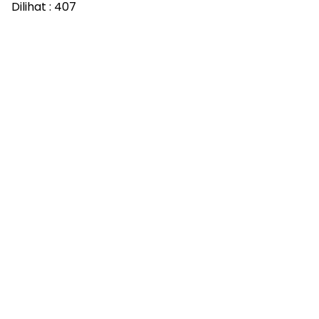
Dilihat :
407