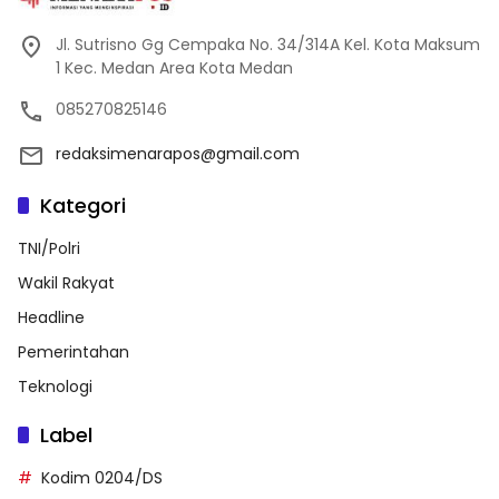
Jl. Sutrisno Gg Cempaka No. 34/314A Kel. Kota Maksum
1 Kec. Medan Area Kota Medan
085270825146
redaksimenarapos@gmail.com
Kategori
TNI/Polri
Wakil Rakyat
Headline
Pemerintahan
Teknologi
Label
Kodim 0204/DS