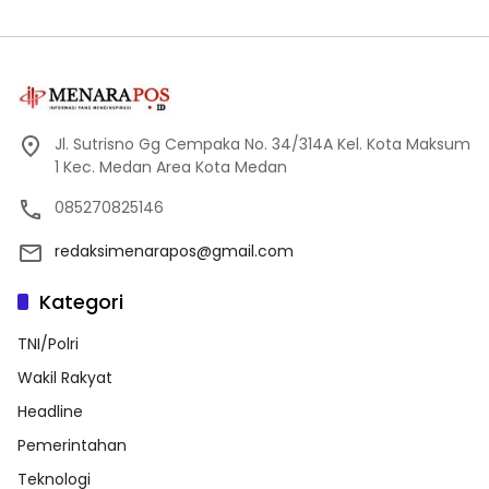
Jl. Sutrisno Gg Cempaka No. 34/314A Kel. Kota Maksum
1 Kec. Medan Area Kota Medan
085270825146
redaksimenarapos@gmail.com
Kategori
TNI/Polri
Wakil Rakyat
Headline
Pemerintahan
Teknologi