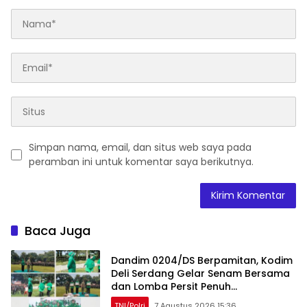
Simpan nama, email, dan situs web saya pada
peramban ini untuk komentar saya berikutnya.
Baca Juga
Dandim 0204/DS Berpamitan, Kodim
Deli Serdang Gelar Senam Bersama
dan Lomba Persit Penuh
Kebersamaan
TNI/Polri
7 Agustus 2026 15:36