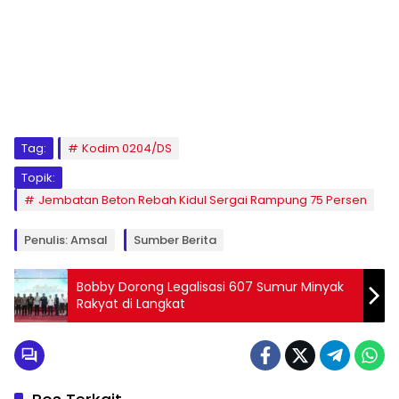
Tag:
Kodim 0204/DS
Topik:
Jembatan Beton Rebah Kidul Sergai Rampung 75 Persen
Penulis: Amsal
Sumber Berita
Bobby Dorong Legalisasi 607 Sumur Minyak
Rakyat di Langkat