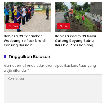
TNI/Polri
TNI/Polri
Babinsa DS Tanamkan
Babinsa Kodim DS Gelar
Wasbang ke Paskibra di
Gotong Royong Sabtu
Tanjung Beringin
Bersih di Aras Panjang
Tinggalkan Balasan
Alamat email Anda tidak akan dipublikasikan.
Ruas yang
wajib ditandai
*