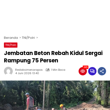
Beranda
TNI/Polri
TNI/Polri
Jembatan Beton Rebah Kidul Sergai
Rampung 75 Persen
385
Redaksimenarapos
1 Min Baca
4 Juni 2026 13:40