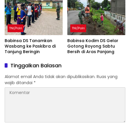
TNI/Polri
TNI/Polri
Babinsa DS Tanamkan
Babinsa Kodim DS Gelar
Wasbang ke Paskibra di
Gotong Royong Sabtu
Tanjung Beringin
Bersih di Aras Panjang
Tinggalkan Balasan
Alamat email Anda tidak akan dipublikasikan.
Ruas yang
wajib ditandai
*