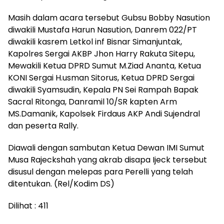
Masih dalam acara tersebut Gubsu Bobby Nasution
diwakili Mustafa Harun Nasution, Danrem 022/PT
diwakili kasrem Letkol inf Bisnar Simanjuntak,
Kapolres Sergai AKBP Jhon Harry Rakuta Sitepu,
Mewakili Ketua DPRD Sumut M.Ziad Ananta, Ketua
KONI Sergai H.usman Sitorus, Ketua DPRD Sergai
diwakili Syamsudin, Kepala PN Sei Rampah Bapak
Sacral Ritonga, Danramil 10/SR kapten Arm
MS.Damanik, Kapolsek Firdaus AKP Andi Sujendral
dan peserta Rally.
Diawali dengan sambutan Ketua Dewan IMI Sumut
Musa Rajeckshah yang akrab disapa Ijeck tersebut
disusul dengan melepas para Perelli yang telah
ditentukan. (Rel/Kodim DS)
Dilihat :
411