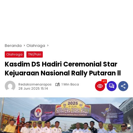
Beranda
Olahraga
Olahraga
TNI/Polri
Kasdim DS Hadiri Ceremonial Star
Kejuaraan Nasional Rally Putaran ll
411
Redaksimenarapos
1 Min Baca
28 Juni 2025 15:14