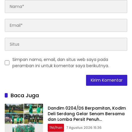
Simpan nama, email, dan situs web saya pada
peramban ini untuk komentar saya berikutnya.
Baca Juga
Dandim 0204/DS Berpamitan, Kodim
Deli Serdang Gelar Senam Bersama
dan Lomba Persit Penuh
Kebersamaan
TNI/Polri
7 Agustus 2026 15:36