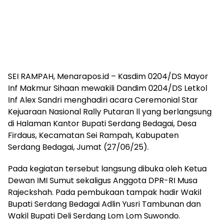
SEI RAMPAH, Menarapos.id – Kasdim 0204/DS Mayor
Inf Makmur Sihaan mewakili Dandim 0204/DS Letkol
Inf Alex Sandri menghadiri acara Ceremonial Star
Kejuaraan Nasional Rally Putaran ll yang berlangsung
di Halaman Kantor Bupati Serdang Bedagai, Desa
Firdaus, Kecamatan Sei Rampah, Kabupaten
Serdang Bedagai, Jumat (27/06/25).
Pada kegiatan tersebut langsung dibuka oleh Ketua
Dewan IMI Sumut sekaligus Anggota DPR-RI Musa
Rajeckshah. Pada pembukaan tampak hadir Wakil
Bupati Serdang Bedagai Adlin Yusri Tambunan dan
Wakil Bupati Deli Serdang Lom Lom Suwondo.