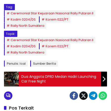
Tag:
Ceremonial Star Kejuaraan Nasional Rally Putaran ll
Kodim 0204/DS
Korem 022/PT
Rally North Sumatera
Topik:
Ceremonial Star Kejuaraan Nasional Rally Putaran ll
Kodim 0204/DS
Korem 022/PT
Rally North Sumatera
Penulis: Ical
Sumber Berita
Dua Anggota DPRD Medan Hadiri Launching
Car Free Night
Pos Terkait