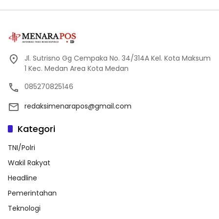
Jl. Sutrisno Gg Cempaka No. 34/314A Kel. Kota Maksum
1 Kec. Medan Area Kota Medan
085270825146
redaksimenarapos@gmail.com
Kategori
TNI/Polri
Wakil Rakyat
Headline
Pemerintahan
Teknologi