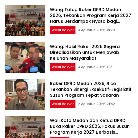
Wong Tutup Raker DPRD Medan
2026, Tekankan Program Kerja 2027
Harus Berdampak Nyata bagi
Masyarakat
Wakil Rakyat
3 Agustus 2026 18:29
Wong: Hasil Raker 2026 Segera
Direalisasikan untuk Menjawab
Keluhan Masyarakat
Wakil Rakyat
3 Agustus 2026 17:39
Raker DPRD Medan 2026, Rico
Tekankan Sinergi Eksekutif-Legislatif
Susun Program Tepat Sasaran
Wakil Rakyat
2 Agustus 2026 21:42
Wali Kota Medan dan Ketua DPRD
Buka Raker DPRD 2026, Fokus Susun
Program Kerja 2027 Berbasis
Digitalisasi dan Inovasi