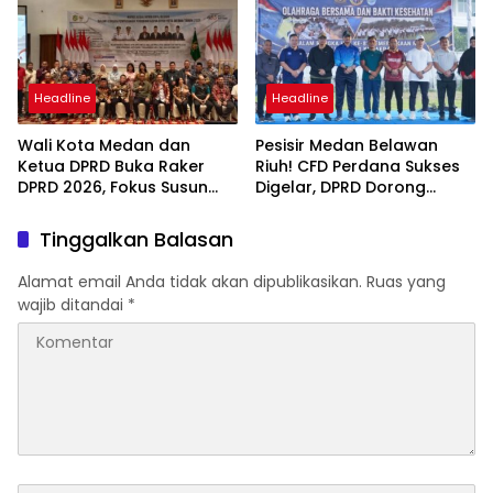
Headline
Headline
Wali Kota Medan dan
Pesisir Medan Belawan
Ketua DPRD Buka Raker
Riuh! CFD Perdana Sukses
DPRD 2026, Fokus Susun
Digelar, DPRD Dorong
Program Kerja 2027
Keberlanjutan Ekonomi
Berbasis Digitalisasi dan
Warga
Tinggalkan Balasan
Inovasi
Alamat email Anda tidak akan dipublikasikan.
Ruas yang
wajib ditandai
*