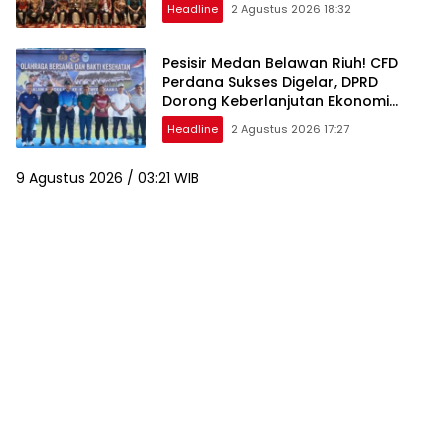
Headline
2 Agustus 2026 18:32
Pesisir Medan Belawan Riuh! CFD
Perdana Sukses Digelar, DPRD
Dorong Keberlanjutan Ekonomi
Warga
Headline
2 Agustus 2026 17:27
9 Agustus 2026 / 03:21 WIB