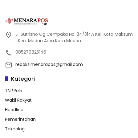
Jl. Sutrisno Gg Cempaka No. 34/314A Kel. Kota Maksum
1 Kec. Medan Area Kota Medan
085270825146
redaksimenarapos@gmail.com
Kategori
TNI/Polri
Wakil Rakyat
Headline
Pemerintahan
Teknologi