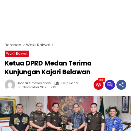
Beranda
Wakil Rakyat
Wakil Rakyat
Ketua DPRD Medan Terima
Kunjungan Kajari Belawan
398
Redaksimenarapos
1 Min Baca
10 November 2025 17:00