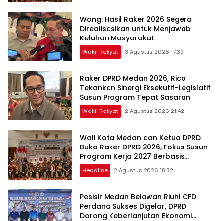
Wong: Hasil Raker 2026 Segera
Direalisasikan untuk Menjawab
Keluhan Masyarakat
Wakil Rakyat
3 Agustus 2026 17:39
Raker DPRD Medan 2026, Rico
Tekankan Sinergi Eksekutif-Legislatif
Susun Program Tepat Sasaran
Wakil Rakyat
2 Agustus 2026 21:42
Wali Kota Medan dan Ketua DPRD
Buka Raker DPRD 2026, Fokus Susun
Program Kerja 2027 Berbasis
Digitalisasi dan Inovasi
Headline
2 Agustus 2026 18:32
Pesisir Medan Belawan Riuh! CFD
Perdana Sukses Digelar, DPRD
Dorong Keberlanjutan Ekonomi