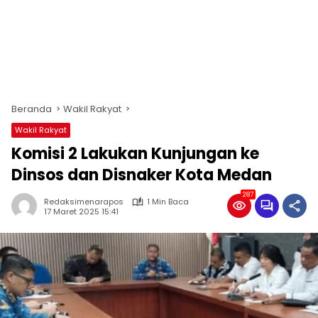
Beranda
Wakil Rakyat
Wakil Rakyat
Komisi 2 Lakukan Kunjungan ke
Dinsos dan Disnaker Kota Medan
287
Redaksimenarapos
1 Min Baca
17 Maret 2025 15:41