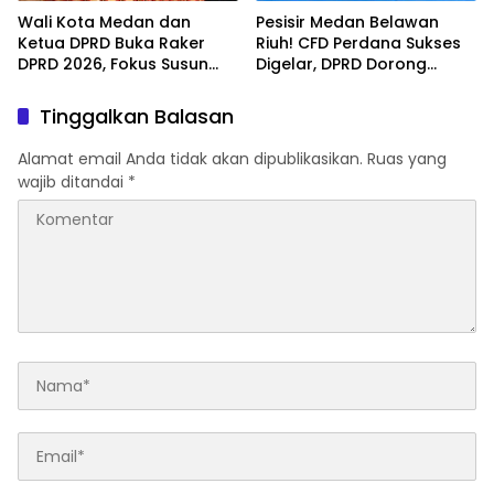
Wali Kota Medan dan
Pesisir Medan Belawan
Ketua DPRD Buka Raker
Riuh! CFD Perdana Sukses
DPRD 2026, Fokus Susun
Digelar, DPRD Dorong
Program Kerja 2027
Keberlanjutan Ekonomi
Berbasis Digitalisasi dan
Warga
Tinggalkan Balasan
Inovasi
Alamat email Anda tidak akan dipublikasikan.
Ruas yang
wajib ditandai
*