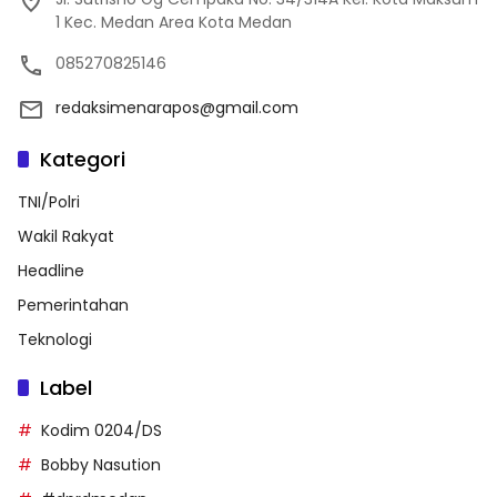
1 Kec. Medan Area Kota Medan
085270825146
redaksimenarapos@gmail.com
Kategori
TNI/Polri
Wakil Rakyat
Headline
Pemerintahan
Teknologi
Label
Kodim 0204/DS
Bobby Nasution