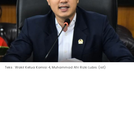
Teks : Wakil Ketua Komisi 4, Muhammad Afri Rizki Lubis. (ist)