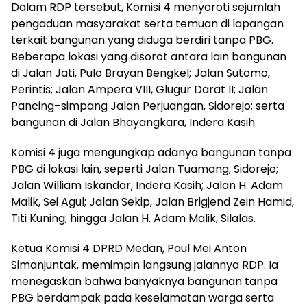
Dalam RDP tersebut, Komisi 4 menyoroti sejumlah
pengaduan masyarakat serta temuan di lapangan
terkait bangunan yang diduga berdiri tanpa PBG.
Beberapa lokasi yang disorot antara lain bangunan
di Jalan Jati, Pulo Brayan Bengkel; Jalan Sutomo,
Perintis; Jalan Ampera VIII, Glugur Darat II; Jalan
Pancing–simpang Jalan Perjuangan, Sidorejo; serta
bangunan di Jalan Bhayangkara, Indera Kasih.
Komisi 4 juga mengungkap adanya bangunan tanpa
PBG di lokasi lain, seperti Jalan Tuamang, Sidorejo;
Jalan William Iskandar, Indera Kasih; Jalan H. Adam
Malik, Sei Agul; Jalan Sekip, Jalan Brigjend Zein Hamid,
Titi Kuning; hingga Jalan H. Adam Malik, Silalas.
Ketua Komisi 4 DPRD Medan, Paul Mei Anton
Simanjuntak, memimpin langsung jalannya RDP. Ia
menegaskan bahwa banyaknya bangunan tanpa
PBG berdampak pada keselamatan warga serta