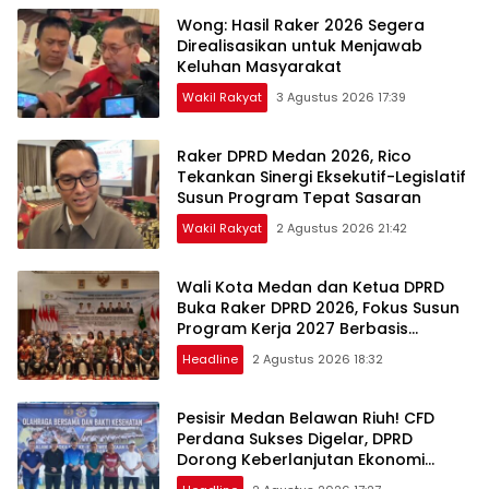
Wong: Hasil Raker 2026 Segera
Direalisasikan untuk Menjawab
Keluhan Masyarakat
Wakil Rakyat
3 Agustus 2026 17:39
Raker DPRD Medan 2026, Rico
Tekankan Sinergi Eksekutif-Legislatif
Susun Program Tepat Sasaran
Wakil Rakyat
2 Agustus 2026 21:42
Wali Kota Medan dan Ketua DPRD
Buka Raker DPRD 2026, Fokus Susun
Program Kerja 2027 Berbasis
Digitalisasi dan Inovasi
Headline
2 Agustus 2026 18:32
Pesisir Medan Belawan Riuh! CFD
Perdana Sukses Digelar, DPRD
Dorong Keberlanjutan Ekonomi
Warga