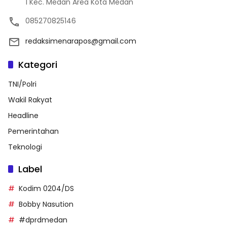
1 Kec. Medan Area Kota Medan
085270825146
redaksimenarapos@gmail.com
Kategori
TNI/Polri
Wakil Rakyat
Headline
Pemerintahan
Teknologi
Label
Kodim 0204/DS
Bobby Nasution
#dprdmedan