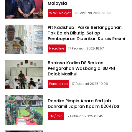
Malaysia
Wakil Rakyat
17 Februari 2025 20:23
Plt Kadishub : Parkir Berlangganan
Tak Boleh Dikutip, Setiap
Pembayaran Diberikan Karcis Resmi
Headline
17 Februari 2025 16:57
Babinsa Kodim DS Berikan
Pengarahan Wasbang di SMPN1
Dolok Masihul
Pendidikan
17 Februari 2025 10:06
Dandim Pimpin Acara Sertijab
Danramil Jajaran Kodim 0204/DS
TNI/Polri
17 Februari 2025 09:45