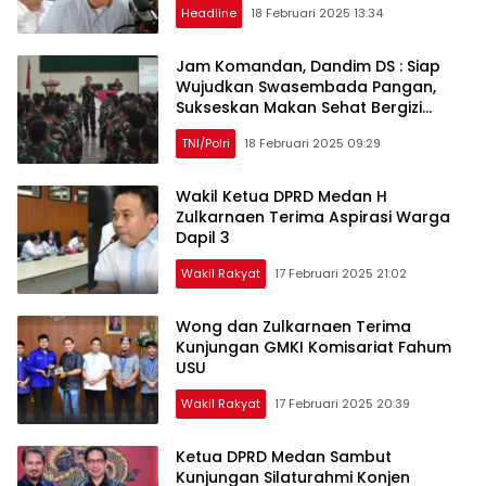
Headline
18 Februari 2025 13:34
Jam Komandan, Dandim DS : Siap
Wujudkan Swasembada Pangan,
Sukseskan Makan Sehat Bergizi
Gratis dan Bersihkan Narkoba
TNI/Polri
18 Februari 2025 09:29
MenaraPos.id
Wakil Ketua DPRD Medan H
Zulkarnaen Terima Aspirasi Warga
Dapil 3
Wakil Rakyat
17 Februari 2025 21:02
Wong dan Zulkarnaen Terima
Kunjungan GMKI Komisariat Fahum
USU
Wakil Rakyat
17 Februari 2025 20:39
Ketua DPRD Medan Sambut
Kunjungan Silaturahmi Konjen