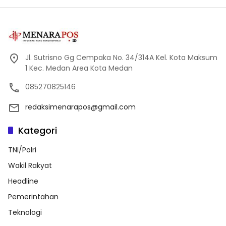
Jl. Sutrisno Gg Cempaka No. 34/314A Kel. Kota Maksum
1 Kec. Medan Area Kota Medan
085270825146
redaksimenarapos@gmail.com
Kategori
TNI/Polri
Wakil Rakyat
Headline
Pemerintahan
Teknologi