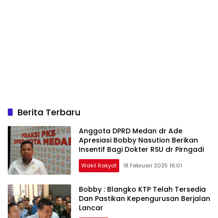
Berita Terbaru
Anggota DPRD Medan dr Ade
Apresiasi Bobby Nasution Berikan
Insentif Bagi Dokter RSU dr Pirngadi
Wakil Rakyat
18 Februari 2025 16:01
Bobby : Blangko KTP Telah Tersedia
Dan Pastikan Kepengurusan Berjalan
Lancar