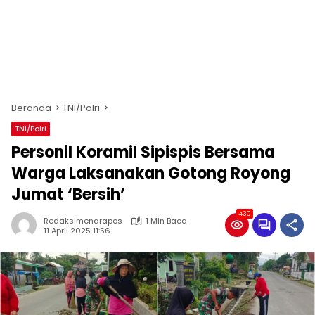
Beranda
TNI/Polri
TNI/Polri
Personil Koramil Sipispis Bersama
Warga Laksanakan Gotong Royong
Jumat ‘Bersih’
430
Redaksimenarapos
1 Min Baca
11 April 2025 11:56