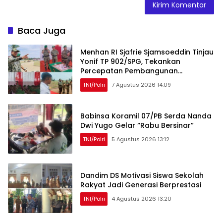
Baca Juga
Menhan RI Sjafrie Sjamsoeddin Tinjau
Yonif TP 902/SPG, Tekankan
Percepatan Pembangunan
Pangkalan dan Pengabdian Prajurit
TNI/Polri
7 Agustus 2026 14:09
kepada Rakyat
Babinsa Koramil 07/PB Serda Nanda
Dwi Yugo Gelar “Rabu Bersinar”
TNI/Polri
5 Agustus 2026 13:12
Dandim DS Motivasi Siswa Sekolah
Rakyat Jadi Generasi Berprestasi
TNI/Polri
4 Agustus 2026 13:20