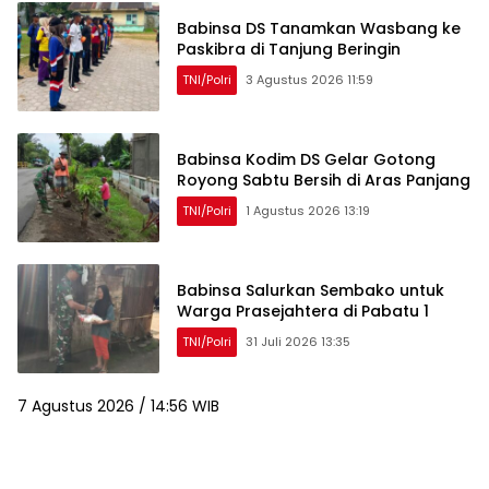
Babinsa DS Tanamkan Wasbang ke
Paskibra di Tanjung Beringin
TNI/Polri
3 Agustus 2026 11:59
Babinsa Kodim DS Gelar Gotong
Royong Sabtu Bersih di Aras Panjang
TNI/Polri
1 Agustus 2026 13:19
Babinsa Salurkan Sembako untuk
Warga Prasejahtera di Pabatu 1
TNI/Polri
31 Juli 2026 13:35
7 Agustus 2026 / 14:56 WIB