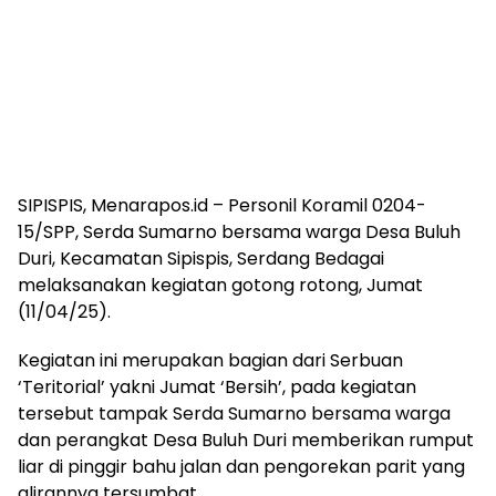
SIPISPIS, Menarapos.id – Personil Koramil 0204-
15/SPP, Serda Sumarno bersama warga Desa Buluh
Duri, Kecamatan Sipispis, Serdang Bedagai
melaksanakan kegiatan gotong rotong, Jumat
(11/04/25).
Kegiatan ini merupakan bagian dari Serbuan
‘Teritorial’ yakni Jumat ‘Bersih’, pada kegiatan
tersebut tampak Serda Sumarno bersama warga
dan perangkat Desa Buluh Duri memberikan rumput
liar di pinggir bahu jalan dan pengorekan parit yang
alirannya tersumbat.