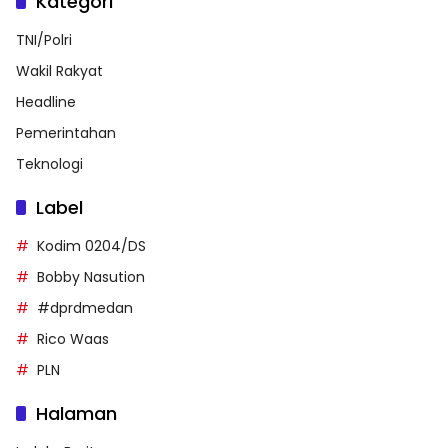
Kategori
TNI/Polri
Wakil Rakyat
Headline
Pemerintahan
Teknologi
Label
Kodim 0204/DS
Bobby Nasution
#dprdmedan
Rico Waas
PLN
Halaman