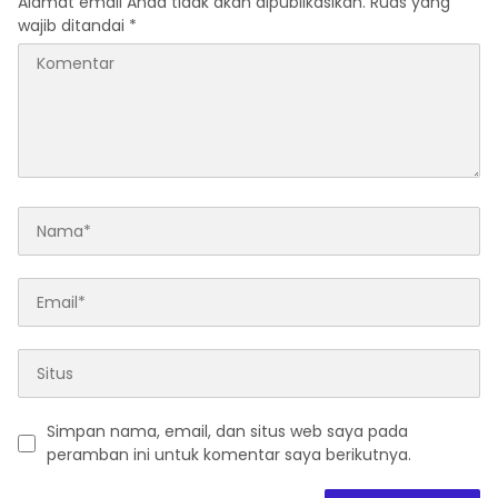
Alamat email Anda tidak akan dipublikasikan.
Ruas yang
wajib ditandai
*
Simpan nama, email, dan situs web saya pada
peramban ini untuk komentar saya berikutnya.