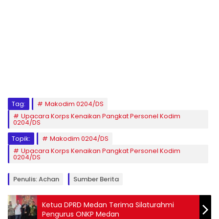
Tag:
Makodim 0204/DS
Upacara Korps Kenaikan Pangkat Personel Kodim
0204/DS
Topik:
Makodim 0204/DS
Upacara Korps Kenaikan Pangkat Personel Kodim
0204/DS
Penulis: Achan
Sumber Berita
Ketua DPRD Medan Terima Silaturahmi
Pengurus ONKP Medan