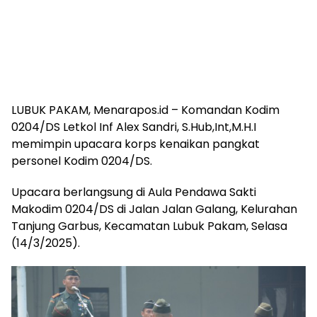
LUBUK PAKAM, Menarapos.id – Komandan Kodim
0204/DS Letkol Inf Alex Sandri, S.Hub,Int,M.H.I
memimpin upacara korps kenaikan pangkat
personel Kodim 0204/DS.
Upacara berlangsung di Aula Pendawa Sakti
Makodim 0204/DS di Jalan Jalan Galang, Kelurahan
Tanjung Garbus, Kecamatan Lubuk Pakam, Selasa
(14/3/2025).