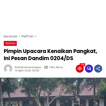
Beranda
TNI/Polri
TNI/Polri
Pimpin Upacara Kenaikan Pangkat,
Ini Pesan Dandim 0204/DS
755
Redaksimenarapos
1 Min Baca
14 April 2025 09:35