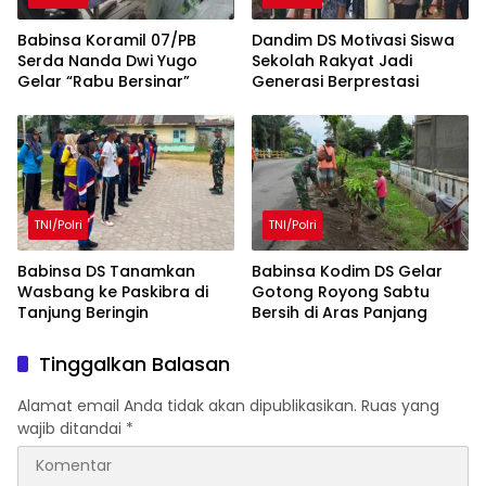
Babinsa Koramil 07/PB
Dandim DS Motivasi Siswa
Serda Nanda Dwi Yugo
Sekolah Rakyat Jadi
Gelar “Rabu Bersinar”
Generasi Berprestasi
TNI/Polri
TNI/Polri
Babinsa DS Tanamkan
Babinsa Kodim DS Gelar
Wasbang ke Paskibra di
Gotong Royong Sabtu
Tanjung Beringin
Bersih di Aras Panjang
Tinggalkan Balasan
Alamat email Anda tidak akan dipublikasikan.
Ruas yang
wajib ditandai
*