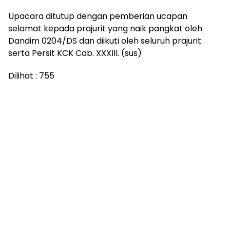
Upacara ditutup dengan pemberian ucapan
selamat kepada prajurit yang naik pangkat oleh
Dandim 0204/DS dan diikuti oleh seluruh prajurit
serta Persit KCK Cab. XXXIII. (sus)
Dilihat :
755