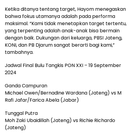
Ketika ditanya tentang target, Hayom menegaskan
bahwa fokus utamanya adalah pada performa
maksimal. “Kami tidak menetapkan target tertentu,
yang terpenting adalah anak-anak bisa bermain
dengan baik. Dukungan dari keluarga, PBSI Jateng,
KONI, dan PB Djarum sangat berarti bagi kami,”
tambahnya.
Jadwal Final Bulu Tangkis PON XXI – 19 September
2024
Ganda Campuran
Michael Owen/Bernadine Wardana (Jateng) vs M
Rafi Jafar/Farica Abela (Jabar)
Tunggal Putra
Moh Zaki Ubaidillah (Jateng) vs Richie Richardo
(Jateng)