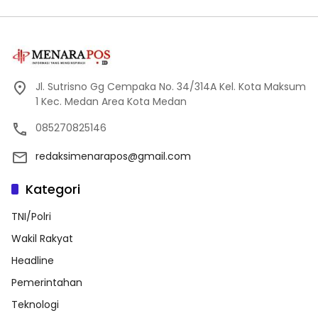
Jl. Sutrisno Gg Cempaka No. 34/314A Kel. Kota Maksum
1 Kec. Medan Area Kota Medan
085270825146
redaksimenarapos@gmail.com
Kategori
TNI/Polri
Wakil Rakyat
Headline
Pemerintahan
Teknologi