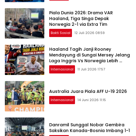
Piala Dunia 2026: Drama VAR
Haaland, Tiga Singa Depak
Norwegia 2-1 via Extra Tim
Bakti Sosial
12 Juli 2026 08:59
Haaland Tagih Janji Rooney
Mendayung di Sungai Mersey Jelang
Laga Inggris Vs Norwegia Lebih ​
Panas
Internasional
11 Juli 2026 17:57
Australia Juara Piala AFF U-19 2026
Internasional
14 Juni 2026 11:15
Danramil Sunggal Nobar Gembira
Saksikan Kanada-Bosnia Imbang 1-1