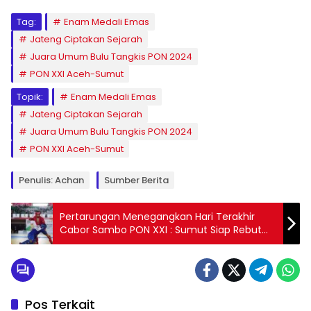
Tag:
Enam Medali Emas
Jateng Ciptakan Sejarah
Juara Umum Bulu Tangkis PON 2024
PON XXI Aceh-Sumut
Topik:
Enam Medali Emas
Jateng Ciptakan Sejarah
Juara Umum Bulu Tangkis PON 2024
PON XXI Aceh-Sumut
Penulis: Achan
Sumber Berita
Pertarungan Menegangkan Hari Terakhir
Cabor Sambo PON XXI : Sumut Siap Rebut
Emas!
Pos Terkait