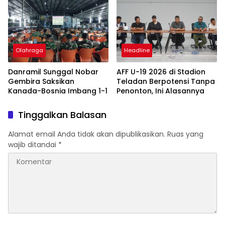
Panas
Olahraga
Headline
Danramil Sunggal Nobar
AFF U-19 2026 di Stadion
Gembira Saksikan
Teladan Berpotensi Tanpa
Kanada-Bosnia Imbang 1-1
Penonton, Ini Alasannya
Tinggalkan Balasan
Alamat email Anda tidak akan dipublikasikan.
Ruas yang
wajib ditandai
*