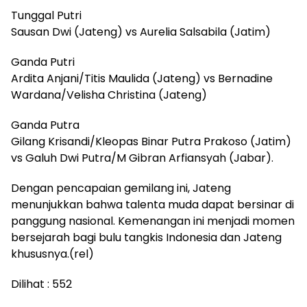
Tunggal Putri
Sausan Dwi (Jateng) vs Aurelia Salsabila (Jatim)
Ganda Putri
Ardita Anjani/Titis Maulida (Jateng) vs Bernadine
Wardana/Velisha Christina (Jateng)
Ganda Putra
Gilang Krisandi/Kleopas Binar Putra Prakoso (Jatim)
vs Galuh Dwi Putra/M Gibran Arfiansyah (Jabar).
Dengan pencapaian gemilang ini, Jateng
menunjukkan bahwa talenta muda dapat bersinar di
panggung nasional. Kemenangan ini menjadi momen
bersejarah bagi bulu tangkis Indonesia dan Jateng
khususnya.(rel)
Dilihat :
552