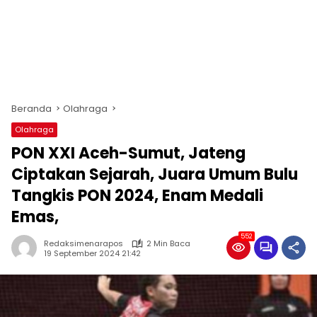
Beranda
Olahraga
Olahraga
PON XXI Aceh-Sumut, Jateng
Ciptakan Sejarah, Juara Umum Bulu
Tangkis PON 2024, Enam Medali
Emas,
552
Redaksimenarapos
2 Min Baca
19 September 2024 21:42