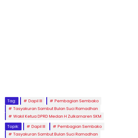
Tag:
Dapil III
Pembagian Sembako
Tasyakuran Sambut Bulan Suci Ramadhan
Wakil Ketua DPRD Medan H Zulkarnaren SKM
Topik:
Dapil III
Pembagian Sembako
Tasyakuran Sambut Bulan Suci Ramadhan