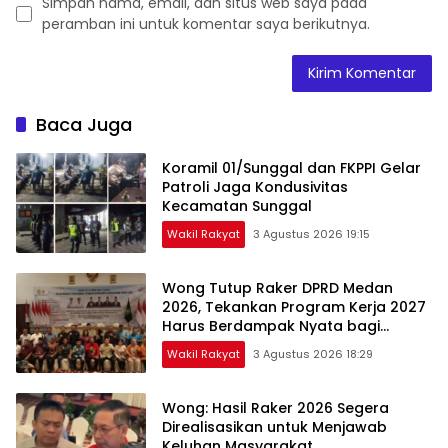
Simpan nama, email, dan situs web saya pada
peramban ini untuk komentar saya berikutnya.
Baca Juga
Koramil 01/Sunggal dan FKPPI Gelar
Patroli Jaga Kondusivitas
Kecamatan Sunggal
Wakil Rakyat
3 Agustus 2026 19:15
Wong Tutup Raker DPRD Medan
2026, Tekankan Program Kerja 2027
Harus Berdampak Nyata bagi
Masyarakat
Wakil Rakyat
3 Agustus 2026 18:29
Wong: Hasil Raker 2026 Segera
Direalisasikan untuk Menjawab
Keluhan Masyarakat