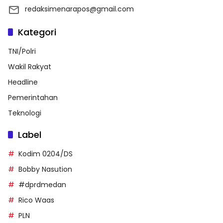
redaksimenarapos@gmail.com
Kategori
TNI/Polri
Wakil Rakyat
Headline
Pemerintahan
Teknologi
Label
Kodim 0204/DS
Bobby Nasution
#dprdmedan
Rico Waas
PLN