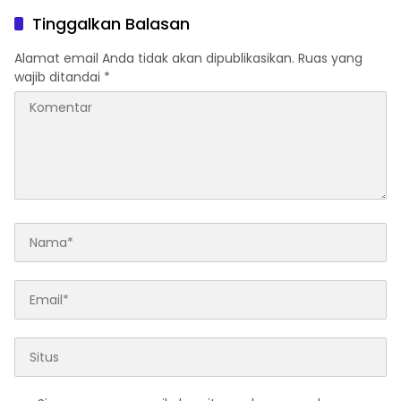
Berbasis Digitalisasi dan
Warga
Tinggalkan Balasan
Inovasi
Alamat email Anda tidak akan dipublikasikan.
Ruas yang
wajib ditandai
*