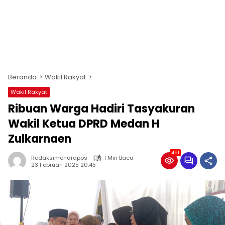
Beranda
Wakil Rakyat
Wakil Rakyat
Ribuan Warga Hadiri Tasyakuran
Wakil Ketua DPRD Medan H
Zulkarnaen
491
Redaksimenarapos
1 Min Baca
23 Februari 2025 20:45