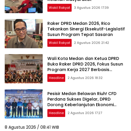
Wakil Rakyat
3 Agustus 2026 17:39
Raker DPRD Medan 2026, Rico
Tekankan Sinergi Eksekutif-Legislatif
Susun Program Tepat Sasaran
Wakil Rakyat
2 Agustus 2026 21:42
Wali Kota Medan dan Ketua DPRD
Buka Raker DPRD 2026, Fokus Susun
Program Kerja 2027 Berbasis
Digitalisasi dan Inovasi
Headline
2 Agustus 2026 18:32
Pesisir Medan Belawan Riuh! CFD
Perdana Sukses Digelar, DPRD
Dorong Keberlanjutan Ekonomi
Warga
Headline
2 Agustus 2026 17:27
8 Agustus 2026 / 08:41 WIB