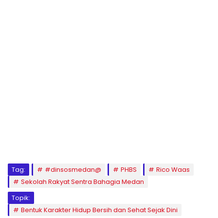
Tag:
#dinsosmedan@
PHBS
Rico Waas
Sekolah Rakyat Sentra Bahagia Medan
Topik:
Bentuk Karakter Hidup Bersih dan Sehat Sejak Dini