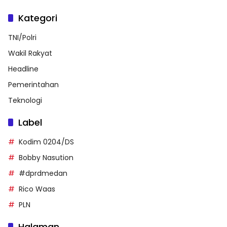
Kategori
TNI/Polri
Wakil Rakyat
Headline
Pemerintahan
Teknologi
Label
Kodim 0204/DS
Bobby Nasution
#dprdmedan
Rico Waas
PLN
Halaman