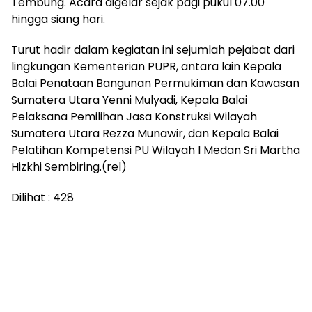
Tembung. Acara digelar sejak pagi pukul 07.00
hingga siang hari.
Turut hadir dalam kegiatan ini sejumlah pejabat dari
lingkungan Kementerian PUPR, antara lain Kepala
Balai Penataan Bangunan Permukiman dan Kawasan
Sumatera Utara Yenni Mulyadi, Kepala Balai
Pelaksana Pemilihan Jasa Konstruksi Wilayah
Sumatera Utara Rezza Munawir, dan Kepala Balai
Pelatihan Kompetensi PU Wilayah I Medan Sri Martha
Hizkhi Sembiring.(rel)
Dilihat :
428