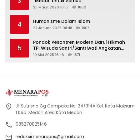
3
“Medan untuk Semua”
28 Maret 2026 16:57
1860
Humanisme Dalam Islam
4
27 Januari 2025 08:48
1808
Pondok Pesantren Modern Darul Hikmah
5
TPI Wisuda Santri/Santriwati Angkatan
XXXIII
10 Mei 2025 16:46
1571
Jl. Sutrisno Gg Cempaka No. 34/314A Kel. Kota Maksum
1 Kec. Medan Area Kota Medan
085270825146
redaksimenarapos@gmail.com