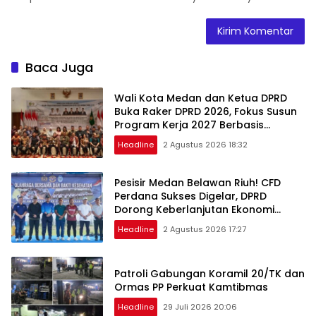
Baca Juga
Wali Kota Medan dan Ketua DPRD
Buka Raker DPRD 2026, Fokus Susun
Program Kerja 2027 Berbasis
Digitalisasi dan Inovasi
Headline
2 Agustus 2026 18:32
Pesisir Medan Belawan Riuh! CFD
Perdana Sukses Digelar, DPRD
Dorong Keberlanjutan Ekonomi
Warga
Headline
2 Agustus 2026 17:27
Patroli Gabungan Koramil 20/TK dan
Ormas PP Perkuat Kamtibmas
Headline
29 Juli 2026 20:06