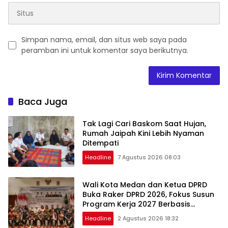
Simpan nama, email, dan situs web saya pada
peramban ini untuk komentar saya berikutnya.
Baca Juga
Tak Lagi Cari Baskom Saat Hujan,
Rumah Jaipah Kini Lebih Nyaman
Ditempati
Headline
7 Agustus 2026 08:03
Wali Kota Medan dan Ketua DPRD
Buka Raker DPRD 2026, Fokus Susun
Program Kerja 2027 Berbasis
Digitalisasi dan Inovasi
Headline
2 Agustus 2026 18:32