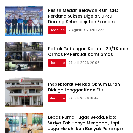
Pesisir Medan Belawan Riuh! CFD
Perdana Sukses Digelar, DPRD
Dorong Keberlanjutan Ekonomi
Warga
Headline
2 Agustus 2026 17:27
Patroli Gabungan Koramil 20/TK dan
Ormas PP Perkuat Kamtibmas
Headline
29 Juli 2026 20:06
Inspektorat Periksa Oknum Lurah
Diduga Langgar Kode Etik
Headline
29 Juli 2026 18:45
Lepas Purna Tugas Sekda, Rico:
Wiriya Tak Hanya Mengabdi, tapi
Juga Melahirkan Banyak Pemimpin