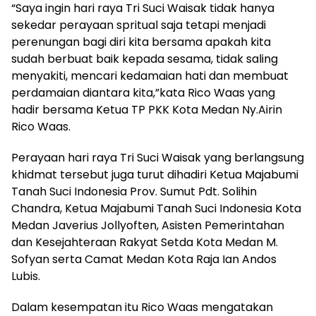
“Saya ingin hari raya Tri Suci Waisak tidak hanya
sekedar perayaan spritual saja tetapi menjadi
perenungan bagi diri kita bersama apakah kita
sudah berbuat baik kepada sesama, tidak saling
menyakiti, mencari kedamaian hati dan membuat
perdamaian diantara kita,”kata Rico Waas yang
hadir bersama Ketua TP PKK Kota Medan Ny.Airin
Rico Waas.
Perayaan hari raya Tri Suci Waisak yang berlangsung
khidmat tersebut juga turut dihadiri Ketua Majabumi
Tanah Suci Indonesia Prov. Sumut Pdt. Solihin
Chandra, Ketua Majabumi Tanah Suci Indonesia Kota
Medan Javerius Jollyoften, Asisten Pemerintahan
dan Kesejahteraan Rakyat Setda Kota Medan M.
Sofyan serta Camat Medan Kota Raja Ian Andos
Lubis.
Dalam kesempatan itu Rico Waas mengatakan