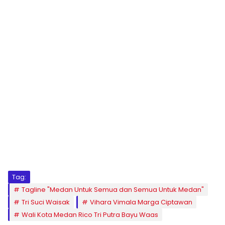
Tag:
Tagline "Medan Untuk Semua dan Semua Untuk Medan"
Tri Suci Waisak
Vihara Vimala Marga Ciptawan
Wali Kota Medan Rico Tri Putra Bayu Waas