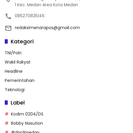
1 Kec. Medan Area Kota Medan
085270825146
redaksimenarapos@gmail.com
Kategori
TNI/Polri
Wakil Rakyat
Headline
Pemerintahan
Teknologi
Label
Kodim 0204/DS
Bobby Nasution
#dprdmedan