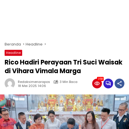
Beranda
Headline
Headline
Rico Hadiri Perayaan Tri Suci Waisak
di Vihara Vimala Marga
358
Redaksimenarapos
3 Min Baca
18 Mei 2025 14:06