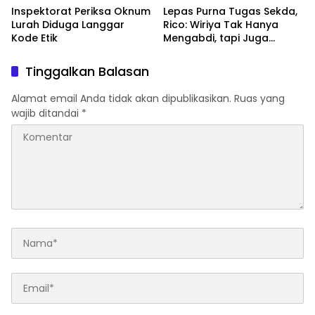
Inspektorat Periksa Oknum
Lepas Purna Tugas Sekda,
Lurah Diduga Langgar
Rico: Wiriya Tak Hanya
Kode Etik
Mengabdi, tapi Juga
Melahirkan Banyak
Pemimpin
Tinggalkan Balasan
Alamat email Anda tidak akan dipublikasikan.
Ruas yang
wajib ditandai
*