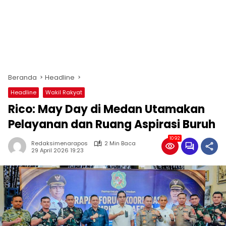
Beranda
Headline
Headline
Wakil Rakyat
Rico: May Day di Medan Utamakan
Pelayanan dan Ruang Aspirasi Buruh
1092
Redaksimenarapos
2 Min Baca
29 April 2026 19:23