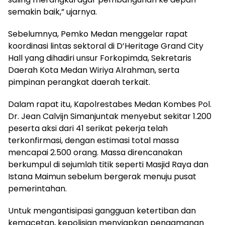
semakin baik,” ujarnya.
Sebelumnya, Pemko Medan menggelar rapat
koordinasi lintas sektoral di D’Heritage Grand City
Hall yang dihadiri unsur Forkopimda, Sekretaris
Daerah Kota Medan Wiriya Alrahman, serta
pimpinan perangkat daerah terkait.
Dalam rapat itu, Kapolrestabes Medan Kombes Pol.
Dr. Jean Calvijn Simanjuntak menyebut sekitar 1.200
peserta aksi dari 41 serikat pekerja telah
terkonfirmasi, dengan estimasi total massa
mencapai 2.500 orang. Massa direncanakan
berkumpul di sejumlah titik seperti Masjid Raya dan
Istana Maimun sebelum bergerak menuju pusat
pemerintahan.
Untuk mengantisipasi gangguan ketertiban dan
kemacetan, kepolisian menyiapkan pengamanan