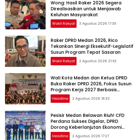
Wong: Hasil Raker 2026 Segera
Direalisasikan untuk Menjawab
Keluhan Masyarakat
Wakil Rakyat
3 Agustus 2026 17:39
Raker DPRD Medan 2026, Rico
Tekankan Sinergi Eksekutif-Legislatif
Susun Program Tepat Sasaran
Wakil Rakyat
2 Agustus 2026 21:42
Wali Kota Medan dan Ketua DPRD
Buka Raker DPRD 2026, Fokus Susun
Program Kerja 2027 Berbasis
Digitalisasi dan Inovasi
Headline
2 Agustus 2026 18:32
Pesisir Medan Belawan Riuh! CFD
Perdana Sukses Digelar, DPRD
Dorong Keberlanjutan Ekonomi
Warga
Headline
2 Agustus 2026 17:27