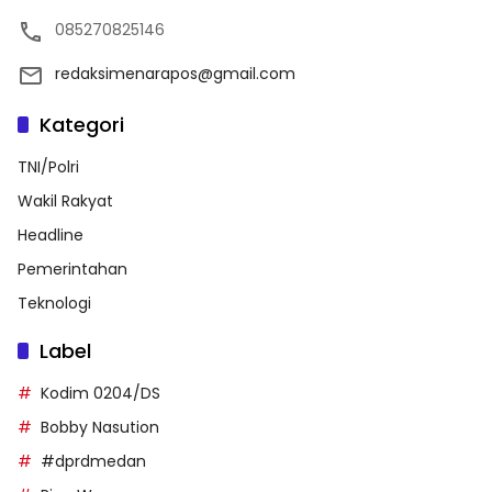
085270825146
redaksimenarapos@gmail.com
Kategori
TNI/Polri
Wakil Rakyat
Headline
Pemerintahan
Teknologi
Label
Kodim 0204/DS
Bobby Nasution
#dprdmedan