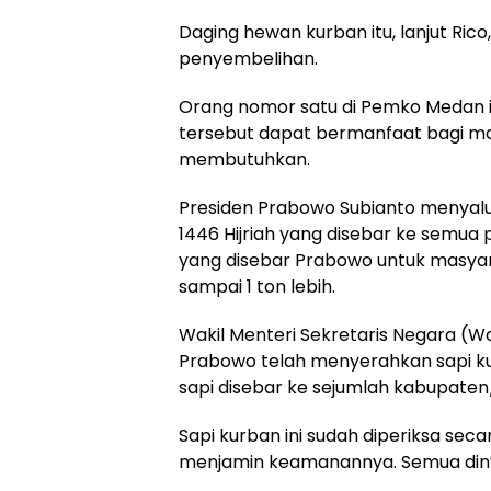
Daging hewan kurban itu, lanjut Ric
penyembelihan.
Orang nomor satu di Pemko Medan i
tersebut dapat bermanfaat bagi ma
membutuhkan.
Presiden Prabowo Subianto menyalur
1446 Hijriah yang disebar ke semua pr
yang disebar Prabowo untuk masyar
sampai 1 ton lebih.
Wakil Menteri Sekretaris Negara (
Prabowo telah menyerahkan sapi k
sapi disebar ke sejumlah kabupaten
Sapi kurban ini sudah diperiksa s
menjamin keamanannya. Semua dinya