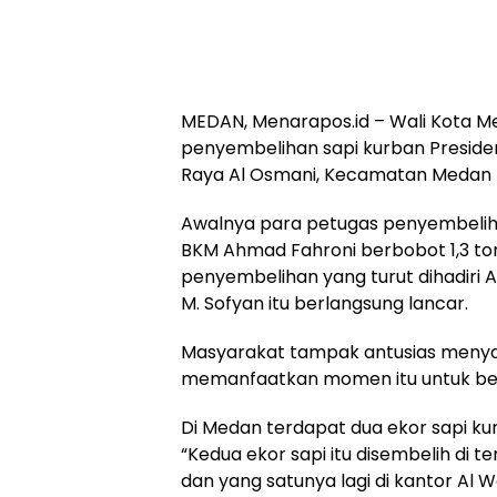
MEDAN, Menarapos.id – Wali Kota M
penyembelihan sapi kurban Preside
Raya Al Osmani, Kecamatan Medan 
Awalnya para petugas penyembelih
BKM Ahmad Fahroni berbobot 1,3 ton
penyembelihan yang turut dihadiri 
M. Sofyan itu berlangsung lancar.
Masyarakat tampak antusias menyak
memanfaatkan momen itu untuk be
Di Medan terdapat dua ekor sapi ku
“Kedua ekor sapi itu disembelih di 
dan yang satunya lagi di kantor Al 