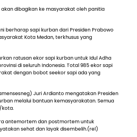
o, akan dibagikan ke masyarakat oleh panitia
ni berharap sapi kurban dari Presiden Prabowo
syarakat Kota Medan, terkhusus yang
kan ratusan ekor sapi kurban untuk Idul Adha
ovinsi di seluruh Indonesia. Total 985 ekor sapi
akat dengan bobot seekor sapi ada yang
Wamensesneg) Juri Ardianto mengatakan Presiden
urban melalui bantuan kemasyarakatan. Semua
/kota.
ecara antemortem dan postmortem untuk
takan sehat dan layak disembelih.(rel)