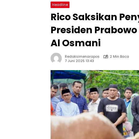
Headline
Rico Saksikan Pe
Presiden Prabowo 
Al Osmani
Redaksimenarapos
2 Min Baca
7 Juni 2025 13:43