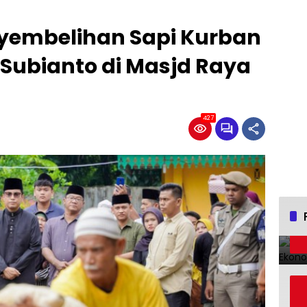
nyembelihan Sapi Kurban
Subianto di Masjd Raya
427