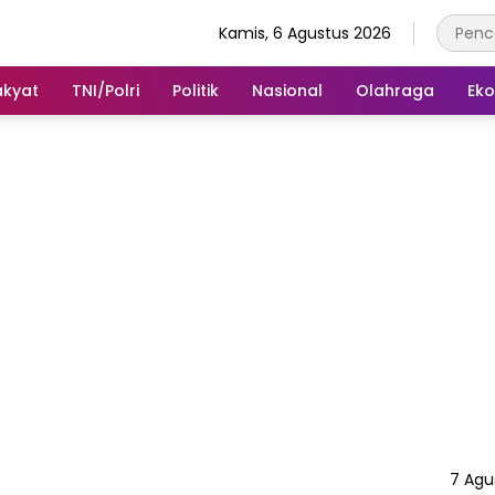
Kamis, 6 Agustus 2026
akyat
TNI/Polri
Politik
Nasional
Olahraga
Ek
7 Agu