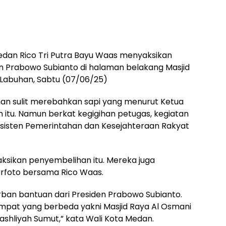
edan Rico Tri Putra Bayu Waas menyaksikan
n Prabowo Subianto di halaman belakang Masjid
Labuhan, Sabtu (07/06/25)
an sulit merebahkan sapi yang menurut Ketua
 itu. Namun berkat kegigihan petugas, kegiatan
Asisten Pemerintahan dan Kesejahteraan Rakyat
sikan penyembelihan itu. Mereka juga
rfoto bersama Rico Waas.
rban bantuan dari Presiden Prabowo Subianto.
tempat yang berbeda yakni Masjid Raya Al Osmani
Washliyah Sumut,” kata Wali Kota Medan.