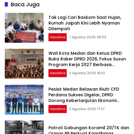
Baca Juga
Tak Lagi Cari Baskom Saat Hujan,
Rumah Jaipah Kini Lebih Nyaman
Ditempati
Headline
7 Agustus 2026 08:03
Wali Kota Medan dan Ketua DPRD
Buka Raker DPRD 2026, Fokus Susun
Program Kerja 2027 Berbasis
Digitalisasi dan Inovasi
Headline
2 Agustus 2026 18:32
Pesisir Medan Belawan Riuh! CFD
Perdana Sukses Digelar, DPRD
Dorong Keberlanjutan Ekonomi
Warga
Headline
2 Agustus 2026 17:27
Patroli Gabungan Koramil 20/TK dan
Ormas PP Perkuat Kamtibmas