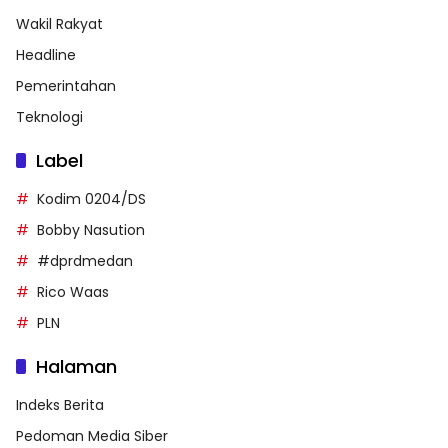
Wakil Rakyat
Headline
Pemerintahan
Teknologi
Label
Kodim 0204/DS
Bobby Nasution
#dprdmedan
Rico Waas
PLN
Halaman
Indeks Berita
Pedoman Media Siber