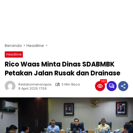
Beranda
Headline
Headline
Rico Waas Minta Dinas SDABMBK
Petakan Jalan Rusak dan Drainase
383
Redaksimenarapos
3 Min Baca
8 April 2025 17:59