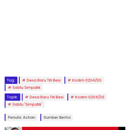
Tag:
Desa Baru Titi Besi
Kodim 0204/DS
Sabtu Simpatik
Topik:
Desa Baru Titi Besi
Kodim 0204/DS
Sabtu 'Simpatik'
Penulis: Achan
Sumber Berita