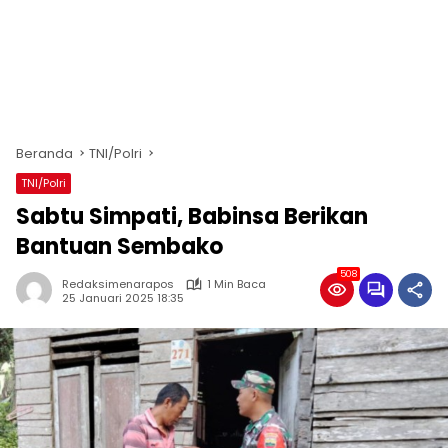
Beranda
TNI/Polri
TNI/Polri
Sabtu Simpati, Babinsa Berikan
Bantuan Sembako
508
Redaksimenarapos
1 Min Baca
25 Januari 2025 18:35