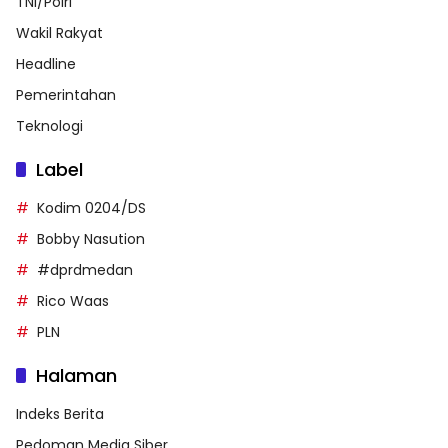
TNI/Polri
Wakil Rakyat
Headline
Pemerintahan
Teknologi
Label
Kodim 0204/DS
Bobby Nasution
#dprdmedan
Rico Waas
PLN
Halaman
Indeks Berita
Pedoman Media Siber