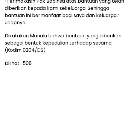
“Terimakasih Pak Babinsa atas bantuan yang telah
diberikan kepada kami sekeluarga. Sehingga
bantuan ini bermanfaat bagi saya dan keluarga,”
ucapnya.
Dikatakan Manalu bahwa bantuan yang diberikan
sebagai bentuk kepedulian terhadap sesama.
(Kodim 0204/DS)
Dilihat :
508