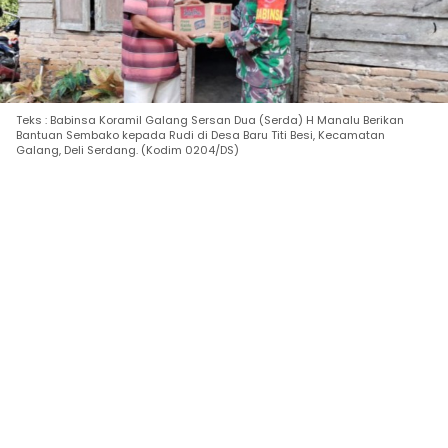
Teks : Babinsa Koramil Galang Sersan Dua (Serda) H Manalu Berikan
Bantuan Sembako kepada Rudi di Desa Baru Titi Besi, Kecamatan
Galang, Deli Serdang. (Kodim 0204/DS)