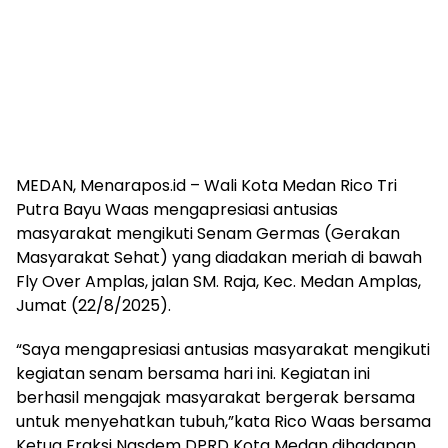
MEDAN, Menarapos.id – Wali Kota Medan Rico Tri
Putra Bayu Waas mengapresiasi antusias
masyarakat mengikuti Senam Germas (Gerakan
Masyarakat Sehat) yang diadakan meriah di bawah
Fly Over Amplas, jalan SM. Raja, Kec. Medan Amplas,
Jumat (22/8/2025).
“Saya mengapresiasi antusias masyarakat mengikuti
kegiatan senam bersama hari ini. Kegiatan ini
berhasil mengajak masyarakat bergerak bersama
untuk menyehatkan tubuh,”kata Rico Waas bersama
Ketua Fraksi Nasdem DPRD Kota Medan dihadapan