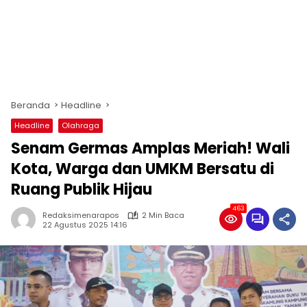
Beranda
Headline
Headline
Olahraga
Senam Germas Amplas Meriah! Wali
Kota, Warga dan UMKM Bersatu di
Ruang Publik Hijau
463
Redaksimenarapos
2 Min Baca
22 Agustus 2025 14:16