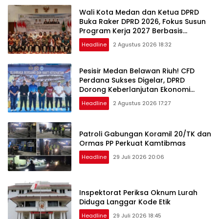
Wali Kota Medan dan Ketua DPRD
Buka Raker DPRD 2026, Fokus Susun
Program Kerja 2027 Berbasis
Digitalisasi dan Inovasi
Headline
2 Agustus 2026 18:32
Pesisir Medan Belawan Riuh! CFD
Perdana Sukses Digelar, DPRD
Dorong Keberlanjutan Ekonomi
Warga
Headline
2 Agustus 2026 17:27
Patroli Gabungan Koramil 20/TK dan
Ormas PP Perkuat Kamtibmas
Headline
29 Juli 2026 20:06
Inspektorat Periksa Oknum Lurah
Diduga Langgar Kode Etik
Headline
29 Juli 2026 18:45