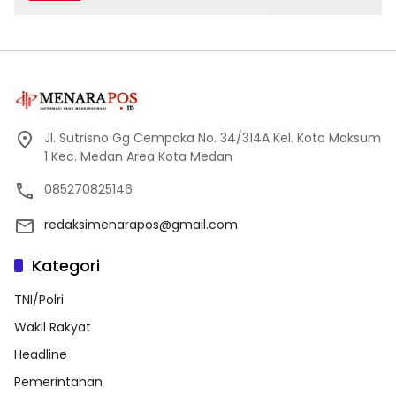
Jl. Sutrisno Gg Cempaka No. 34/314A Kel. Kota Maksum
1 Kec. Medan Area Kota Medan
085270825146
redaksimenarapos@gmail.com
Kategori
TNI/Polri
Wakil Rakyat
Headline
Pemerintahan