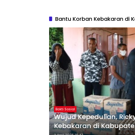
Bantu Korban Kebakaran di
Bakti Sosial
Wujud Kepedulian, Rick
Kebakaran di Kabupate