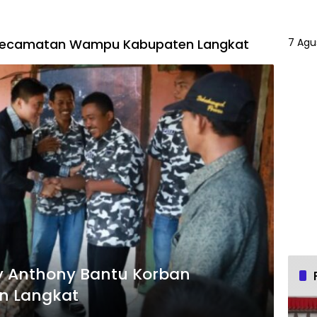
 Kecamatan Wampu Kabupaten Langkat
7 Agu
y Anthony Bantu Korban
n Langkat