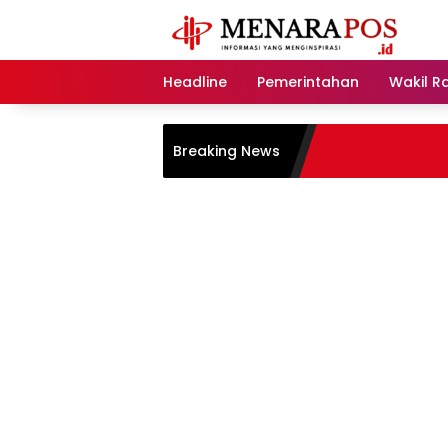
Langsung
ke
konten
Headline
Pemerintahan
Wakil R
Breaking News