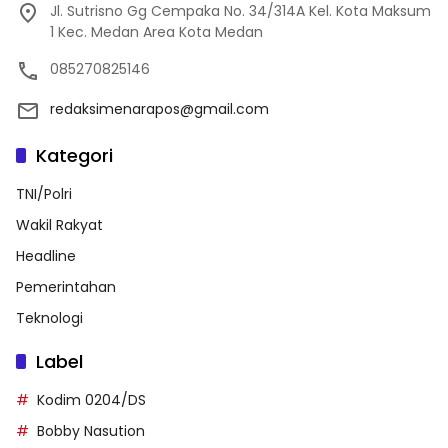
Jl. Sutrisno Gg Cempaka No. 34/314A Kel. Kota Maksum
1 Kec. Medan Area Kota Medan
085270825146
redaksimenarapos@gmail.com
Kategori
TNI/Polri
Wakil Rakyat
Headline
Pemerintahan
Teknologi
Label
Kodim 0204/DS
Bobby Nasution