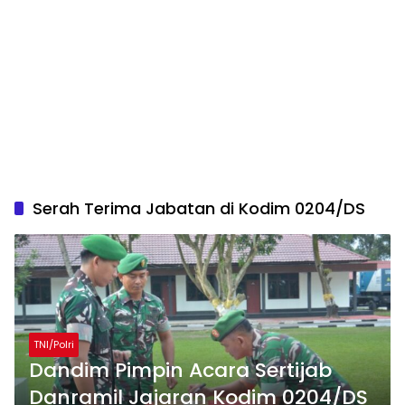
Serah Terima Jabatan di Kodim 0204/DS
TNI/Polri
Dandim Pimpin Acara Sertijab
Danramil Jajaran Kodim 0204/DS