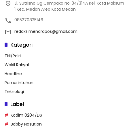
Jl. Sutrisno Gg Cempaka No. 34/314A Kel. Kota Maksum
1 Kec. Medan Area Kota Medan
085270825146
redaksimenarapos@gmail.com
Kategori
TNI/Polri
Wakil Rakyat
Headline
Pemerintahan
Teknologi
Label
Kodim 0204/DS
Bobby Nasution