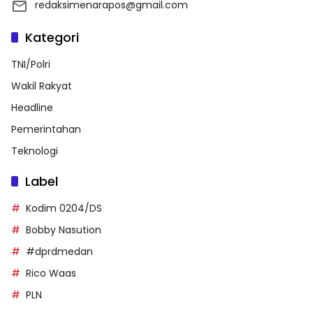
redaksimenarapos@gmail.com
Kategori
TNI/Polri
Wakil Rakyat
Headline
Pemerintahan
Teknologi
Label
Kodim 0204/DS
Bobby Nasution
#dprdmedan
Rico Waas
PLN