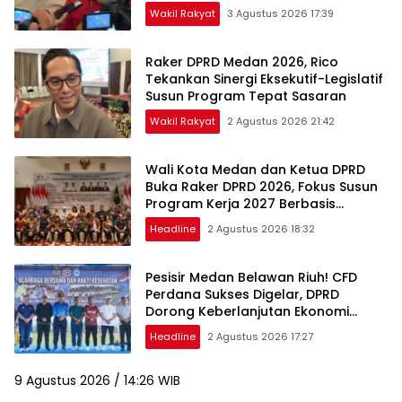
Wakil Rakyat
3 Agustus 2026 17:39
Raker DPRD Medan 2026, Rico
Tekankan Sinergi Eksekutif-Legislatif
Susun Program Tepat Sasaran
Wakil Rakyat
2 Agustus 2026 21:42
Wali Kota Medan dan Ketua DPRD
Buka Raker DPRD 2026, Fokus Susun
Program Kerja 2027 Berbasis
Digitalisasi dan Inovasi
Headline
2 Agustus 2026 18:32
Pesisir Medan Belawan Riuh! CFD
Perdana Sukses Digelar, DPRD
Dorong Keberlanjutan Ekonomi
Warga
Headline
2 Agustus 2026 17:27
9 Agustus 2026 / 14:26 WIB