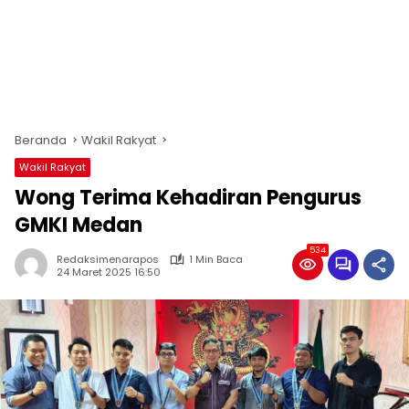
Beranda
Wakil Rakyat
Wakil Rakyat
Wong Terima Kehadiran Pengurus
GMKI Medan
534
Redaksimenarapos
1 Min Baca
24 Maret 2025 16:50