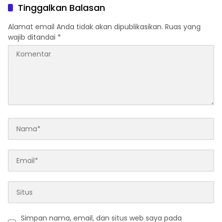
Berbasis Digitalisasi dan
Warga
Tinggalkan Balasan
Inovasi
Alamat email Anda tidak akan dipublikasikan.
Ruas yang
wajib ditandai
*
Simpan nama, email, dan situs web saya pada