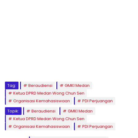
Tag:
Beraudiensi
GMKI Medan
Ketua DPRD Medan Wong Chun Sen
Organisasi Kemahasiswaan
PDI Perjuangan
Topik:
Beraudiensi
GMKI Medan
Ketua DPRD Medan Wong Chun Sen
Organisasi Kemahasiswaan
PDI Perjuangan