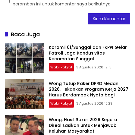
peramban ini untuk komentar saya berikutnya.
Baca Juga
Koramil 01/Sunggal dan FKPPI Gelar
Patroli Jaga Kondusivitas
Kecamatan Sunggal
Wakil Rakyat
3 Agustus 2026 19:15
Wong Tutup Raker DPRD Medan
2026, Tekankan Program Kerja 2027
Harus Berdampak Nyata bagi
Masyarakat
Wakil Rakyat
3 Agustus 2026 18:29
Wong: Hasil Raker 2026 Segera
Direalisasikan untuk Menjawab
Keluhan Masyarakat