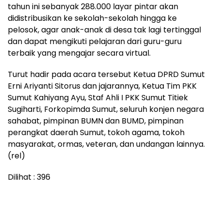
tahun ini sebanyak 288.000 layar pintar akan
didistribusikan ke sekolah-sekolah hingga ke
pelosok, agar anak-anak di desa tak lagi tertinggal
dan dapat mengikuti pelajaran dari guru-guru
terbaik yang mengajar secara virtual.
Turut hadir pada acara tersebut Ketua DPRD Sumut
Erni Ariyanti Sitorus dan jajarannya, Ketua Tim PKK
Sumut Kahiyang Ayu, Staf Ahli I PKK Sumut Titiek
Sugiharti, Forkopimda Sumut, seluruh konjen negara
sahabat, pimpinan BUMN dan BUMD, pimpinan
perangkat daerah Sumut, tokoh agama, tokoh
masyarakat, ormas, veteran, dan undangan lainnya.
(rel)
Dilihat :
396