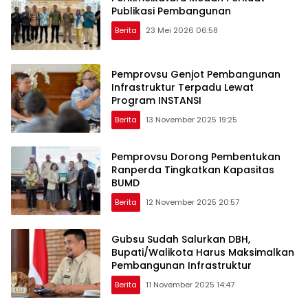
Publikasi Pembangunan
Berita
23 Mei 2026 06:58
Pemprovsu Genjot Pembangunan
Infrastruktur Terpadu Lewat
Program INSTANSI
Berita
13 November 2025 19:25
Pemprovsu Dorong Pembentukan
Ranperda Tingkatkan Kapasitas
BUMD
Berita
12 November 2025 20:57
Gubsu Sudah Salurkan DBH,
Bupati/Walikota Harus Maksimalkan
Pembangunan Infrastruktur
Berita
11 November 2025 14:47