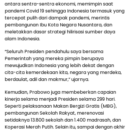
antara sentra-sentra ekonomi, memimpin saat
pandemi Covid 19 sehingga Indonesia termasuk yang
tercepat pulih dari dampak pandemi, merintis
pembangunan Ibu Kota Negara Nusantara, dan
meletakkan dasar strategi hilirisasi sumber daya
alam Indonesia.
“Seluruh Presiden pendahulu saya bersama
Pemerintah yang mereka pimpin berupaya
mewujudkan Indonesia yang lebih dekat dengan
cita-cita kemerdekaan kita, negara yang merdeka,
berdaulat, adil dan makmur,” ujarnya.
Kemudian, Prabowo juga membeberkan capaian
kinerja selama menjadi Presiden selama 299 hari.
Seperti pelaksanaan Makan Bergizi Gratis (MBG),
pembangunan Sekolah Rakyat, merenovasi
setidaknya 13.800 sekolah dan 1.400 madrasah, dan
Koperasi Merah Putih. Selain itu, sampai dengan akhir