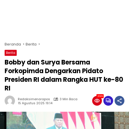
Beranda
Berita
Berita
Bobby dan Surya Bersama
Forkopimda Dengarkan Pidato
Presiden RI dalam Rangka HUT ke-80
RI
396
Redaksimenarapos
3 Min Baca
15 Agustus 2025 19:14