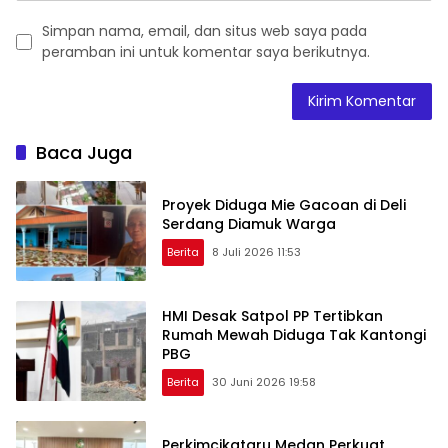
Simpan nama, email, dan situs web saya pada
peramban ini untuk komentar saya berikutnya.
Baca Juga
Proyek Diduga Mie Gacoan di Deli
Serdang Diamuk Warga
Berita
8 Juli 2026 11:53
HMI Desak Satpol PP Tertibkan
Rumah Mewah Diduga Tak Kantongi
PBG
Berita
30 Juni 2026 19:58
Perkimcikataru Medan Perkuat