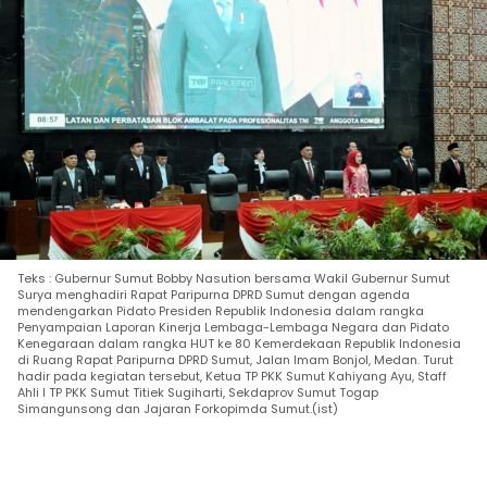
Teks : Gubernur Sumut Bobby Nasution bersama Wakil Gubernur Sumut
Surya menghadiri Rapat Paripurna DPRD Sumut dengan agenda
mendengarkan Pidato Presiden Republik Indonesia dalam rangka
Penyampaian Laporan Kinerja Lembaga-Lembaga Negara dan Pidato
Kenegaraan dalam rangka HUT ke 80 Kemerdekaan Republik Indonesia
di Ruang Rapat Paripurna DPRD Sumut, Jalan Imam Bonjol, Medan. Turut
hadir pada kegiatan tersebut, Ketua TP PKK Sumut Kahiyang Ayu, Staff
Ahli I TP PKK Sumut Titiek Sugiharti, Sekdaprov Sumut Togap
Simangunsong dan Jajaran Forkopimda Sumut.(ist)