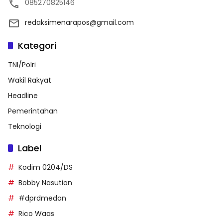
085270825146
redaksimenarapos@gmail.com
Kategori
TNI/Polri
Wakil Rakyat
Headline
Pemerintahan
Teknologi
Label
Kodim 0204/DS
Bobby Nasution
#dprdmedan
Rico Waas