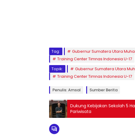
Tag:
Gubernur Sumatera Utara Muha
Training Center Timnas Indonesia U-17
Topik:
Gubernur Sumatera Utara Muh
Training Center Timnas Indonesia U-17
Penulis: Amsal
Sumber Berita
Dukung Kebijakan Sekolah 5 Har
Pariwisata