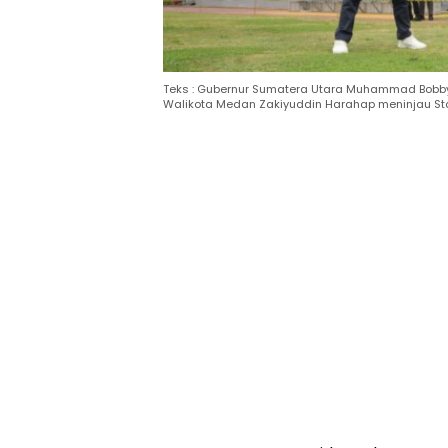
Teks : Gubernur Sumatera Utara Muhammad Bobby A
Walikota Medan Zakiyuddin Harahap meninjau Sta