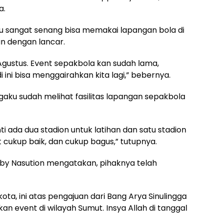
a.
aku sangat senang bisa memakai lapangan bola di
 dengan lancar.
 Agustus. Event sepakbola kan sudah lama,
i ini bisa menggairahkan kita lagi,” bebernya.
gaku sudah melihat fasilitas lapangan sepakbola
anti ada dua stadion untuk latihan dan satu stadion
t cukup baik, dan cukup bagus,” tutupnya.
by Nasution mengatakan, pihaknya telah
kota, ini atas pengajuan dari Bang Arya Sinulingga
 event di wilayah Sumut. Insya Allah di tanggal