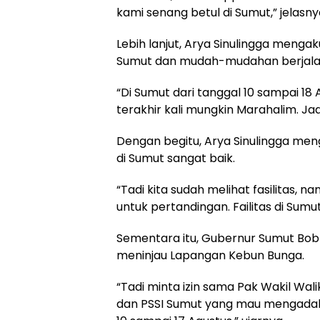
kami senang betul di Sumut,” jelasny
Lebih lanjut, Arya Sinulingga meng
Sumut dan mudah-mudahan berjalan
“Di Sumut dari tanggal 10 sampai 18
terakhir kali mungkin Marahalim. Jad
Dengan begitu, Arya Sinulingga men
di Sumut sangat baik.
“Tadi kita sudah melihat fasilitas, n
untuk pertandingan. Failitas di Sumu
Sementara itu, Gubernur Sumut Bob
meninjau Lapangan Kebun Bunga.
“Tadi minta izin sama Pak Wakil Wali
dan PSSI Sumut yang mau mengadakan