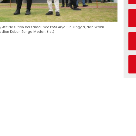
fif Nasution bersama Exco PSSI Arya Sinulingga, dan Wakil
dion Kebun Bunga Medan. (ist)