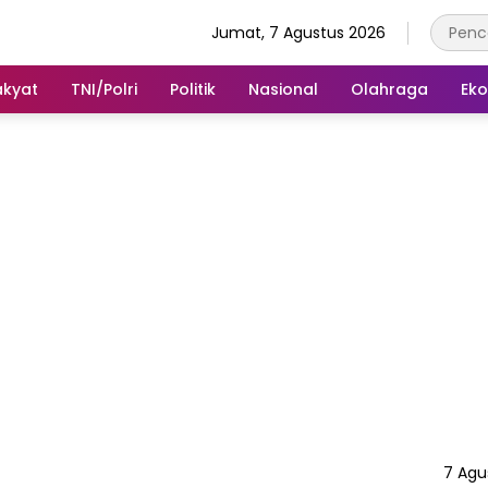
Jumat, 7 Agustus 2026
akyat
TNI/Polri
Politik
Nasional
Olahraga
Ek
7 Agu