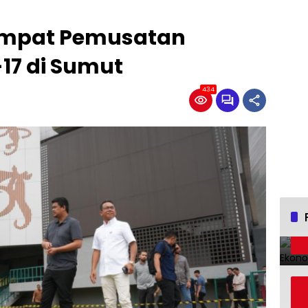
empat Pemusatan
17 di Sumut
434