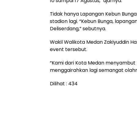
10 sampai 17 Agustus,” ujarnya.
Tidak hanya Lapangan Kebun Bunga y
stadion lagi. “Kebun Bunga, lapanga
Deliserdang,” sebutnya.
Wakil Walikota Medan Zakiyuddin 
event tersebut.
“Kami dari Kota Medan menyambut bai
menggairahkan lagi semangat olahra
Dilihat :
434