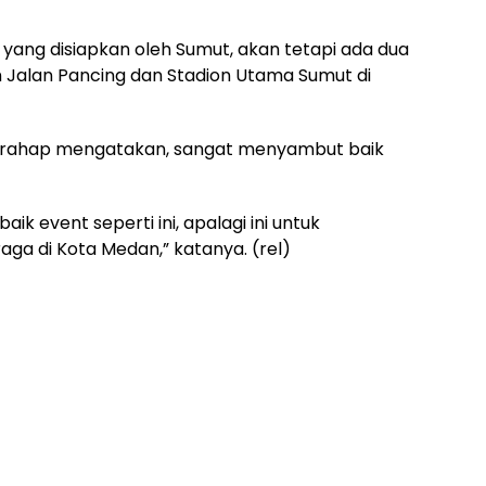
ang disiapkan oleh Sumut, akan tetapi ada dua
n Jalan Pancing dan Stadion Utama Sumut di
Harahap mengatakan, sangat menyambut baik
k event seperti ini, apalagi ini untuk
ga di Kota Medan,” katanya. (rel)