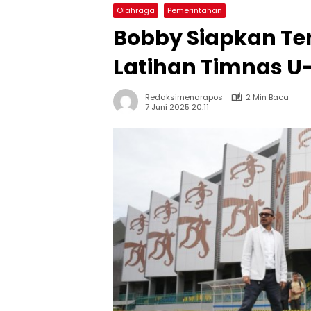
Olahraga
Pemerintahan
Bobby Siapkan T
Latihan Timnas U-
Redaksimenarapos
2 Min Baca
7 Juni 2025 20:11