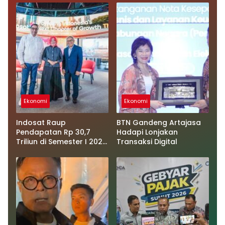
Ekonomi
Ekonomi
Indosat Raup
BTN Gandeng Artajasa
Pendapatan Rp 30,7
Hadapi Lonjakan
Triliun di Semester I 2026,
Transaksi Digital
AI Jadi Motor
Pertumbuhan