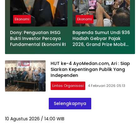
Ekonomi
Ekonomi
Dony: Penguatan IHSG
Bapenda Sumut Undi 936
Bukti Investor Percaya
Hadiah Gebyar Pajak
Fundamental Ekonomi RI
2026, Grand Prize Mobil
dan Umrah
HUT ke-4 AyoMedan.com, Ari : Siap
Siarkan Kepentingan Publik Yang
Independen
Lintas Organisasi
4 Februari 2026 05:13
Selengkapnya
10 Agustus 2026 / 14:00 WIB