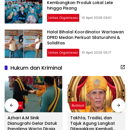
Kembangkan Produk Lokal Lele
hingga Pisang
Lintas Organisasi
10 April 2026 09:51
Halal Bihalal Koordinator Wartawan
DPRD Medan Perkuat Silaturahmi &
Soliditas
Lintas Organisasi
10 April 2026 05:17
Hukum dan Kriminal
Budaya
Budaya
Azhari A.M Sinik
Takhta, Tradisi, dan
Dianugrahi Gelar Datuk
Tajuk Agung Langkat
Panglima Warta Diraja
Ditegakkan Kembali