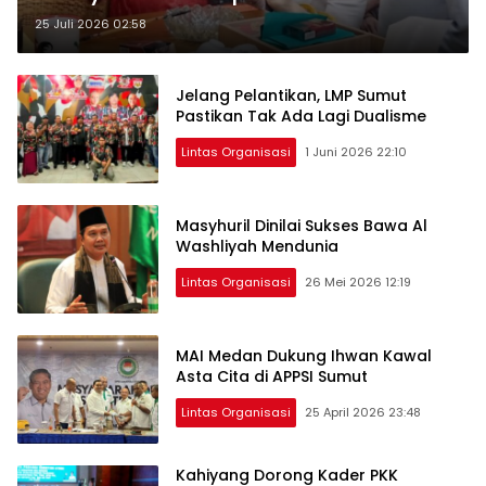
25 Juli 2026 02:58
Jelang Pelantikan, LMP Sumut
Pastikan Tak Ada Lagi Dualisme
Lintas Organisasi
1 Juni 2026 22:10
Masyhuril Dinilai Sukses Bawa Al
Washliyah Mendunia
Lintas Organisasi
26 Mei 2026 12:19
MAI Medan Dukung Ihwan Kawal
Asta Cita di APPSI Sumut
Lintas Organisasi
25 April 2026 23:48
Kahiyang Dorong Kader PKK