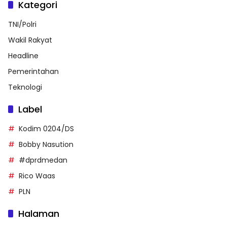
Kategori
TNI/Polri
Wakil Rakyat
Headline
Pemerintahan
Teknologi
Label
Kodim 0204/DS
Bobby Nasution
#dprdmedan
Rico Waas
PLN
Halaman