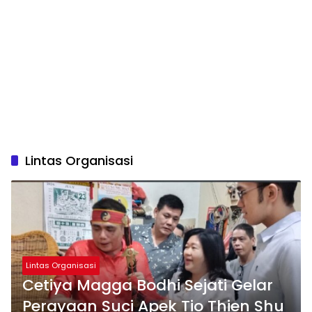
Lintas Organisasi
Lintas Organisasi
Cetiya Magga Bodhi Sejati Gelar
Perayaan Suci Apek Tio Thien Shu