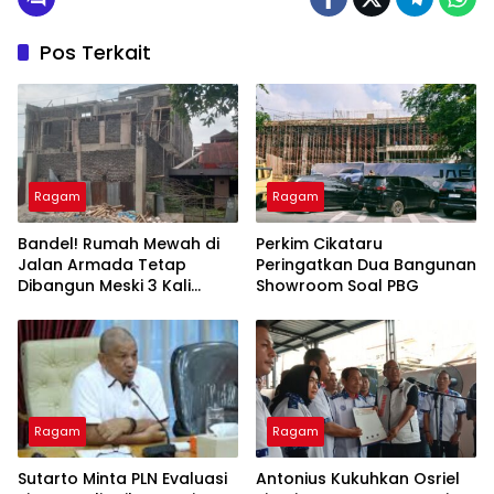
Pos Terkait
Ragam
Ragam
Bandel! Rumah Mewah di
Perkim Cikataru
Jalan Armada Tetap
Peringatkan Dua Bangunan
Dibangun Meski 3 Kali
Showroom Soal PBG
Ditegur
Ragam
Ragam
Sutarto Minta PLN Evaluasi
Antonius Kukuhkan Osriel