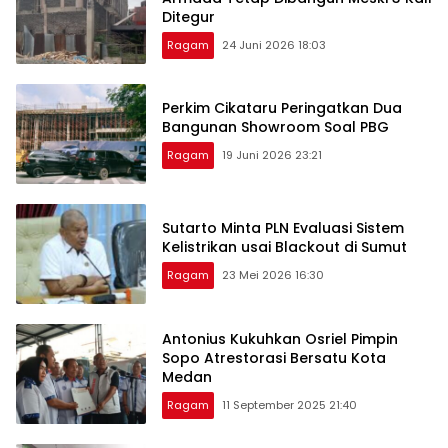
Ditegur
Ragam
24 Juni 2026 18:03
Perkim Cikataru Peringatkan Dua
Bangunan Showroom Soal PBG
Ragam
19 Juni 2026 23:21
Sutarto Minta PLN Evaluasi Sistem
Kelistrikan usai Blackout di Sumut
Ragam
23 Mei 2026 16:30
Antonius Kukuhkan Osriel Pimpin
Sopo Atrestorasi Bersatu Kota
Medan
Ragam
11 September 2025 21:40