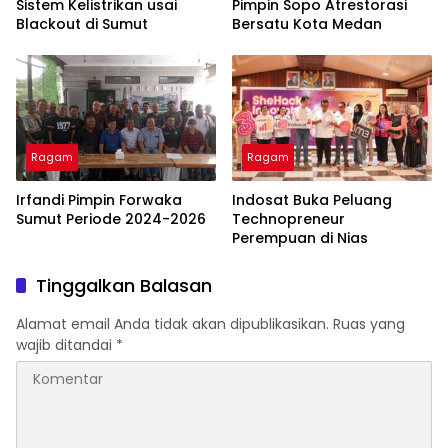
Sistem Kelistrikan usai
Pimpin Sopo Atrestorasi
Blackout di Sumut
Bersatu Kota Medan
Ragam
Ragam
Irfandi Pimpin Forwaka
Indosat Buka Peluang
Sumut Periode 2024-2026
Technopreneur
Perempuan di Nias
Tinggalkan Balasan
Alamat email Anda tidak akan dipublikasikan.
Ruas yang
wajib ditandai
*