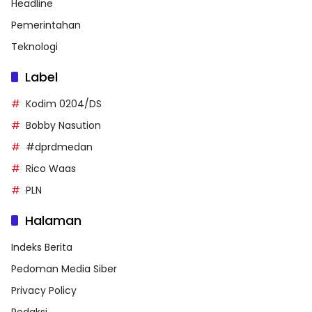
Headline
Pemerintahan
Teknologi
Label
Kodim 0204/DS
Bobby Nasution
#dprdmedan
Rico Waas
PLN
Halaman
Indeks Berita
Pedoman Media Siber
Privacy Policy
Redaksi