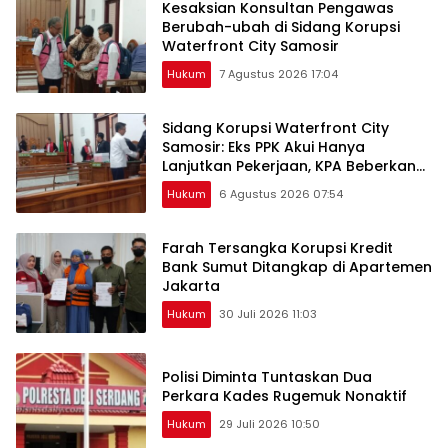
Kesaksian Konsultan Pengawas
Berubah-ubah di Sidang Korupsi
Waterfront City Samosir
Hukum
7 Agustus 2026 17:04
Sidang Korupsi Waterfront City
Samosir: Eks PPK Akui Hanya
Lanjutkan Pekerjaan, KPA Beberkan
Pengawasan Proyek
Hukum
6 Agustus 2026 07:54
Farah Tersangka Korupsi Kredit
Bank Sumut Ditangkap di Apartemen
Jakarta
Hukum
30 Juli 2026 11:03
Polisi Diminta Tuntaskan Dua
Perkara Kades Rugemuk Nonaktif
Hukum
29 Juli 2026 10:50