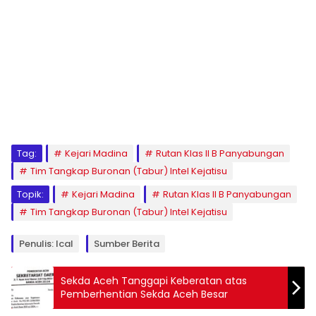
Tag:
Kejari Madina
Rutan Klas II B Panyabungan
Tim Tangkap Buronan (Tabur) Intel Kejatisu
Topik:
Kejari Madina
Rutan Klas II B Panyabungan
Tim Tangkap Buronan (Tabur) Intel Kejatisu
Penulis: Ical
Sumber Berita
Sekda Aceh Tanggapi Keberatan atas
Pemberhentian Sekda Aceh Besar