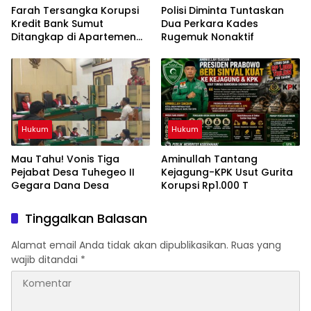
Farah Tersangka Korupsi
Polisi Diminta Tuntaskan
Kredit Bank Sumut
Dua Perkara Kades
Ditangkap di Apartemen
Rugemuk Nonaktif
Jakarta
Hukum
Hukum
Mau Tahu! Vonis Tiga
Aminullah Tantang
Pejabat Desa Tuhegeo II
Kejagung-KPK Usut Gurita
Gegara Dana Desa
Korupsi Rp1.000 T
Tinggalkan Balasan
Alamat email Anda tidak akan dipublikasikan.
Ruas yang
wajib ditandai
*