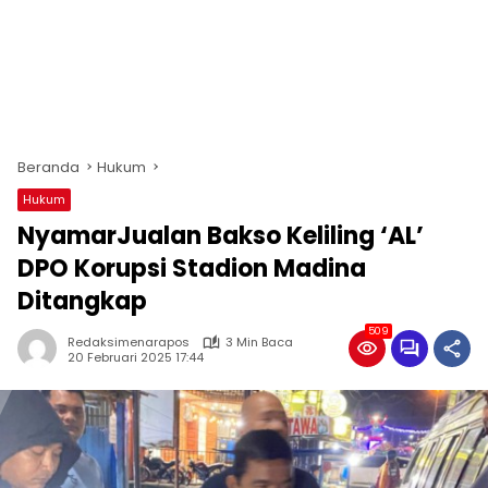
Beranda
Hukum
Hukum
NyamarJualan Bakso Keliling ‘AL’
DPO Korupsi Stadion Madina
Ditangkap
509
Redaksimenarapos
3 Min Baca
20 Februari 2025 17:44