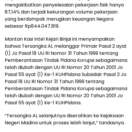
mengakibatkan penyelesaian pekerjaan fisik hanya
87,14% dan terjadi kekurangan volume pekerjaan
yang berdampak merugikan keuangan Negara
sebesar Rp844.047.819.
Mantan Kasi Intel Kejari Binjai ini menyampaikan
bahwa Tersangka AL melanggar Primair Pasal 2 ayat
(1) Jo Pasal 18 UU RI Nomor 31 Tahun 1999 tentang
Pemberantasan Tindak Pidana Korupsi sebagaimana
telah diubah dengan UU RI Nomor 20 Tahun 2001 Jo
Pasal 55 ayat (1) Ke-1 KUHPidana Subsidair Pasal 3 Jo
Pasal 18 UU RI Nomor 31 Tahun 1999 tentang
Pemberantasan Tindak Pidana Korupsi sebagaimana
telah diubah dengan UU RI Nomor 20 Tahun 2001 Jo
Pasal 55 ayat (1) Ke-1 KUHPidana.
“Tersangka AL selanjutnya diserahkan ke Kejaksaan
Negeri Madina untuk proses lebih lanjut,” tandasnya.