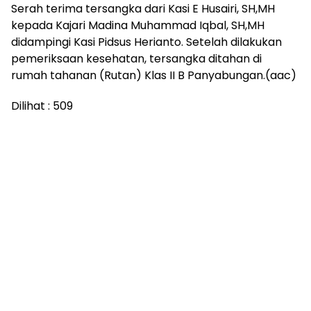
Serah terima tersangka dari Kasi E Husairi, SH,MH
kepada Kajari Madina Muhammad Iqbal, SH,MH
didampingi Kasi Pidsus Herianto. Setelah dilakukan
pemeriksaan kesehatan, tersangka ditahan di
rumah tahanan (Rutan) Klas II B Panyabungan.(aac)
Dilihat :
509