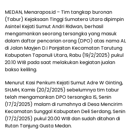
MEDAN, Menarapos.id – Tim tangkap buronan
(Tabur) Kejaksaan Tinggi Sumatera Utara dipimpin
Asintel Kejati Sumut Andri Ridwan, berhasil
mengamankan seorang tersangka yang masuk
dalam daftar pencarian orang (DPO) atas nama AL
di Jalan Mayjen D.I Panjaitan Kecamatan Tarutung
Kabupaten Tapanuli Utara, Rabu (19/2/2025) pukul
20.10 WIB pada saat melakukan kegiatan jualan
bakso keliling.
Menurut Kasi Penkum Kejati Sumut Adre W Ginting,
SH,MH, Kamis (20/2/2025) sebelumnya tim tabur
telah mengamankan DPO tersangka IS, Senin
(17/2/2025) malam di rumahnya di Desa Mencirim
Kecamatan Sunggal Kabupaten Deli Serdang, Senin
(17/2/2025) pukul 20.00 WIB dan sudah ditahan di
Rutan Tanjung Gusta Medan.