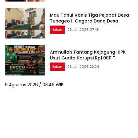
Mau Tahu! Vonis Tiga Pejabat Desa
Tuhegeo II Gegara Dana Desa
Hukum
29 Juli 2026 07:48
Aminullah Tantang Kejagung-KPK
Usut Gurita Korupsi Rp1.000 T
Hukum
25 Juli 2026 22:24
9 Agustus 2026 / 03:46 WIB