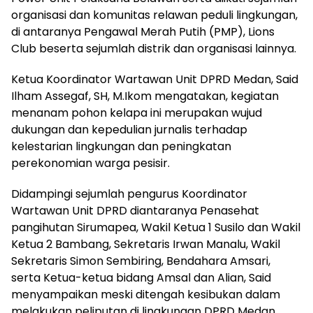
organisasi dan komunitas relawan peduli lingkungan,
di antaranya Pengawal Merah Putih (PMP), Lions
Club beserta sejumlah distrik dan organisasi lainnya.
Ketua Koordinator Wartawan Unit DPRD Medan, Said
Ilham Assegaf, SH, M.Ikom mengatakan, kegiatan
menanam pohon kelapa ini merupakan wujud
dukungan dan kepedulian jurnalis terhadap
kelestarian lingkungan dan peningkatan
perekonomian warga pesisir.
Didampingi sejumlah pengurus Koordinator
Wartawan Unit DPRD diantaranya Penasehat
pangihutan Sirumapea, Wakil Ketua 1 Susilo dan Wakil
Ketua 2 Bambang, Sekretaris Irwan Manalu, Wakil
Sekretaris Simon Sembiring, Bendahara Amsari,
serta Ketua-ketua bidang Amsal dan Alian, Said
menyampaikan meski ditengah kesibukan dalam
melakukan peliputan di lingkungan DPRD Medan,