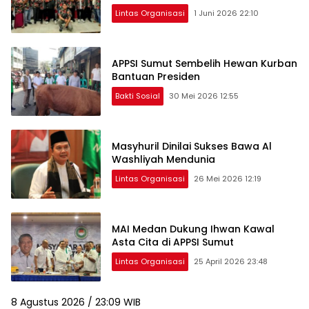
Lintas Organisasi
1 Juni 2026 22:10
APPSI Sumut Sembelih Hewan Kurban
Bantuan Presiden
Bakti Sosial
30 Mei 2026 12:55
Masyhuril Dinilai Sukses Bawa Al
Washliyah Mendunia
Lintas Organisasi
26 Mei 2026 12:19
MAI Medan Dukung Ihwan Kawal
Asta Cita di APPSI Sumut
Lintas Organisasi
25 April 2026 23:48
8 Agustus 2026 / 23:09 WIB