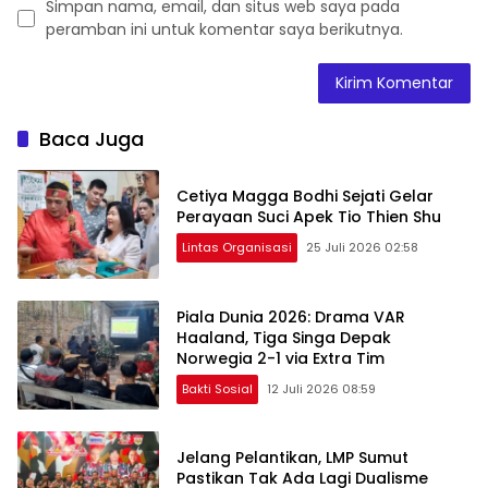
Simpan nama, email, dan situs web saya pada
peramban ini untuk komentar saya berikutnya.
Baca Juga
Cetiya Magga Bodhi Sejati Gelar
Perayaan Suci Apek Tio Thien Shu
Lintas Organisasi
25 Juli 2026 02:58
Piala Dunia 2026: Drama VAR
Haaland, Tiga Singa Depak
Norwegia 2-1 via Extra Tim
Bakti Sosial
12 Juli 2026 08:59
Jelang Pelantikan, LMP Sumut
Pastikan Tak Ada Lagi Dualisme