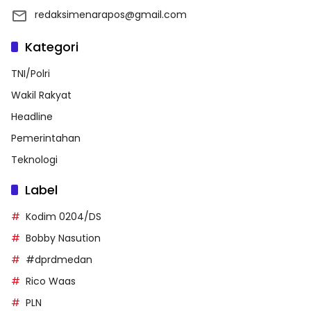
redaksimenarapos@gmail.com
Kategori
TNI/Polri
Wakil Rakyat
Headline
Pemerintahan
Teknologi
Label
Kodim 0204/DS
Bobby Nasution
#dprdmedan
Rico Waas
PLN