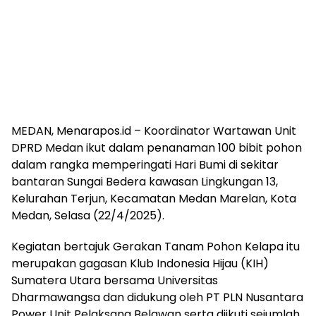
MEDAN, Menarapos.id – Koordinator Wartawan Unit
DPRD Medan ikut dalam penanaman 100 bibit pohon
dalam rangka memperingati Hari Bumi di sekitar
bantaran Sungai Bedera kawasan Lingkungan 13,
Kelurahan Terjun, Kecamatan Medan Marelan, Kota
Medan, Selasa (22/4/2025).
Kegiatan bertajuk Gerakan Tanam Pohon Kelapa itu
merupakan gagasan Klub Indonesia Hijau (KIH)
Sumatera Utara bersama Universitas
Dharmawangsa dan didukung oleh PT PLN Nusantara
Power Unit Pelaksana Belawan serta diikuti sejumlah