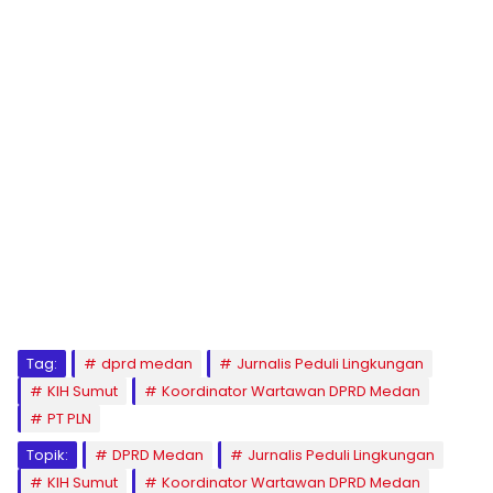
Tag:
dprd medan
Jurnalis Peduli Lingkungan
KIH Sumut
Koordinator Wartawan DPRD Medan
PT PLN
Topik:
DPRD Medan
Jurnalis Peduli Lingkungan
KIH Sumut
Koordinator Wartawan DPRD Medan