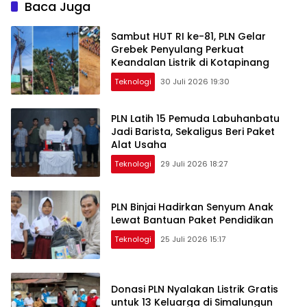
Baca Juga
Sambut HUT RI ke-81, PLN Gelar
Grebek Penyulang Perkuat
Keandalan Listrik di Kotapinang
Teknologi
30 Juli 2026 19:30
PLN Latih 15 Pemuda Labuhanbatu
Jadi Barista, Sekaligus Beri Paket
Alat Usaha
Teknologi
29 Juli 2026 18:27
PLN Binjai Hadirkan Senyum Anak
Lewat Bantuan Paket Pendidikan
Teknologi
25 Juli 2026 15:17
Donasi PLN Nyalakan Listrik Gratis
untuk 13 Keluarga di Simalungun