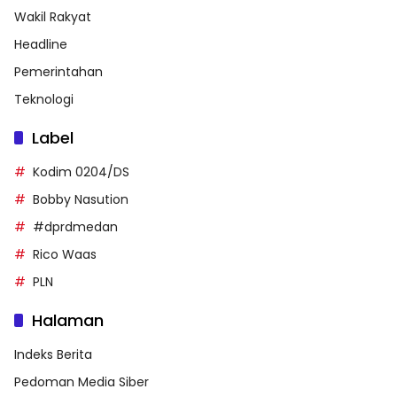
Wakil Rakyat
Headline
Pemerintahan
Teknologi
Label
Kodim 0204/DS
Bobby Nasution
#dprdmedan
Rico Waas
PLN
Halaman
Indeks Berita
Pedoman Media Siber