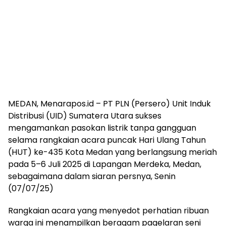
MEDAN, Menarapos.id – PT PLN (Persero) Unit Induk
Distribusi (UID) Sumatera Utara sukses
mengamankan pasokan listrik tanpa gangguan
selama rangkaian acara puncak Hari Ulang Tahun
(HUT) ke-435 Kota Medan yang berlangsung meriah
pada 5–6 Juli 2025 di Lapangan Merdeka, Medan,
sebagaimana dalam siaran persnya, Senin
(07/07/25)
Rangkaian acara yang menyedot perhatian ribuan
warga ini menampilkan beragam pagelaran seni