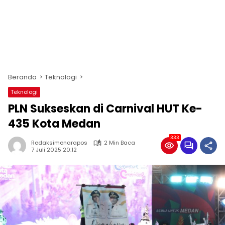
Beranda
Teknologi
Teknologi
PLN Sukseskan di Carnival HUT Ke-
435 Kota Medan
333
Redaksimenarapos
2 Min Baca
7 Juli 2025 20:12