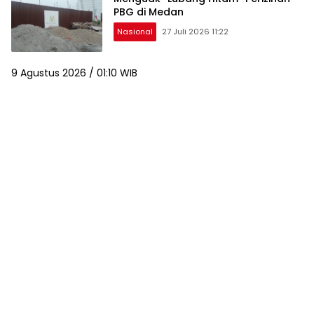
PBG di Medan
Nasional
27 Juli 2026 11:22
9 Agustus 2026 / 01:10 WIB