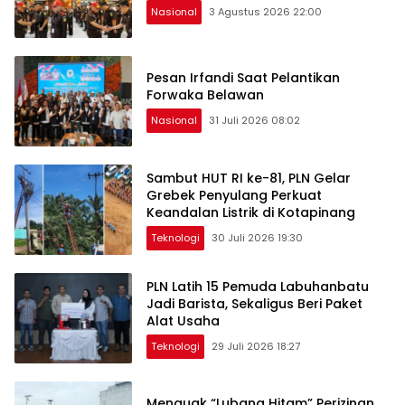
Nasional
3 Agustus 2026 22:00
Pesan Irfandi Saat Pelantikan
Forwaka Belawan
Nasional
31 Juli 2026 08:02
Sambut HUT RI ke-81, PLN Gelar
Grebek Penyulang Perkuat
Keandalan Listrik di Kotapinang
Teknologi
30 Juli 2026 19:30
PLN Latih 15 Pemuda Labuhanbatu
Jadi Barista, Sekaligus Beri Paket
Alat Usaha
Teknologi
29 Juli 2026 18:27
Menguak “Lubang Hitam” Perizinan