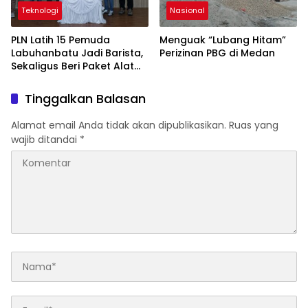
Teknologi
Nasional
PLN Latih 15 Pemuda
Menguak “Lubang Hitam”
Labuhanbatu Jadi Barista,
Perizinan PBG di Medan
Sekaligus Beri Paket Alat
Usaha
Tinggalkan Balasan
Alamat email Anda tidak akan dipublikasikan.
Ruas yang
wajib ditandai
*