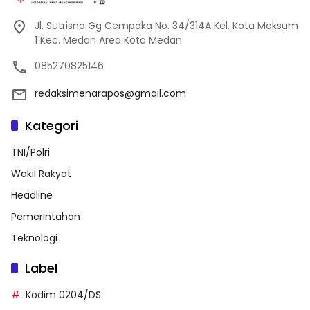
Jl. Sutrisno Gg Cempaka No. 34/314A Kel. Kota Maksum
1 Kec. Medan Area Kota Medan
085270825146
redaksimenarapos@gmail.com
Kategori
TNI/Polri
Wakil Rakyat
Headline
Pemerintahan
Teknologi
Label
Kodim 0204/DS