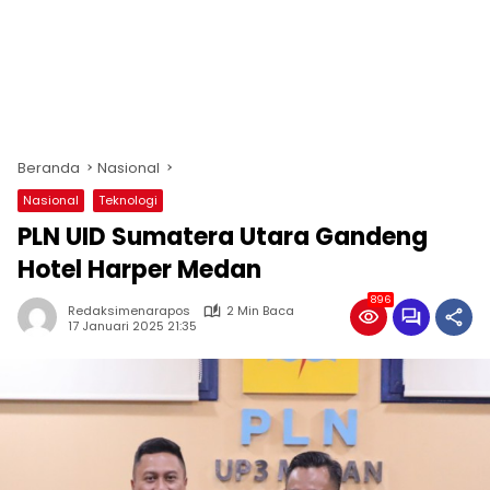
Beranda
Nasional
Nasional
Teknologi
PLN UID Sumatera Utara Gandeng
Hotel Harper Medan
896
Redaksimenarapos
2 Min Baca
17 Januari 2025 21:35