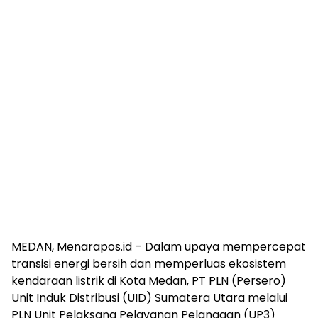
MEDAN, Menarapos.id – Dalam upaya mempercepat
transisi energi bersih dan memperluas ekosistem
kendaraan listrik di Kota Medan, PT PLN (Persero)
Unit Induk Distribusi (UID) Sumatera Utara melalui
PLN Unit Pelaksana Pelayanan Pelanggan (UP3)