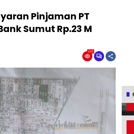
ayaran Pinjaman PT
 Bank Sumut Rp.23 M
443