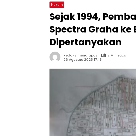
Hukum
Sejak 1994, Pemb
Spectra Graha ke
Dipertanyakan
Redaksimenarapos
2 Min Baca
26 Agustus 2025 17:48