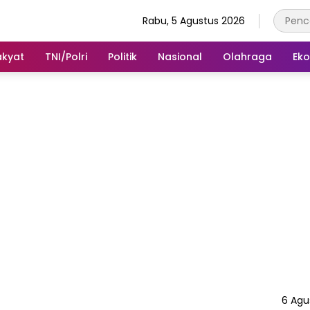
Rabu, 5 Agustus 2026
akyat
TNI/Polri
Politik
Nasional
Olahraga
Ek
6 Agu