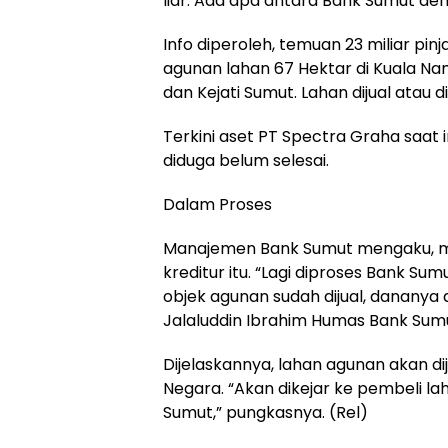
liar. Ada apa antara Bank Sumut deng
Info diperoleh, temuan 23 miliar pi
agunan lahan 67 Hektar di Kuala N
dan Kejati Sumut. Lahan dijual atau 
Terkini aset PT Spectra Graha saat in
diduga belum selesai.
Dalam Proses
Manajemen Bank Sumut mengaku, 
kreditur itu. “Lagi diproses Bank Su
objek agunan sudah dijual, dananya
Jalaluddin Ibrahim Humas Bank Sum
Dijelaskannya, lahan agunan akan dij
Negara. “Akan dikejar ke pembeli lah
Sumut,” pungkasnya. (Rel)