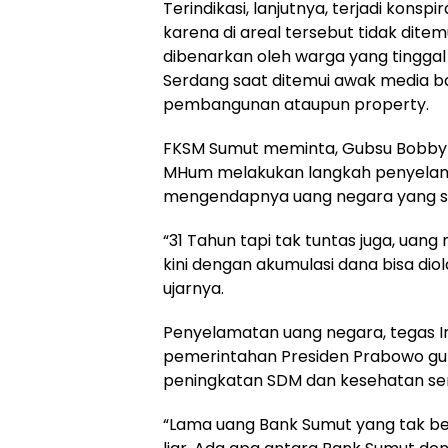
Terindikasi, lanjutnya, terjadi kon
karena di areal tersebut tidak dit
dibenarkan oleh warga yang tinggal d
Serdang saat ditemui awak media b
pembangunan ataupun property.
FKSM Sumut meminta, Gubsu Bobby Afi
MHum melakukan langkah penyelam
mengendapnya uang negara yang se
“31 Tahun tapi tak tuntas juga, uan
kini dengan akumulasi dana bisa dio
ujarnya.
Penyelamatan uang negara, tegas I
pemerintahan Presiden Prabowo 
peningkatan SDM dan kesehatan sert
“Lama uang Bank Sumut yang tak be