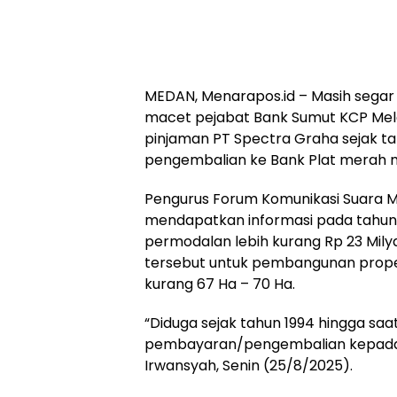
MEDAN, Menarapos.id – Masih segar
macet pejabat Bank Sumut KCP Mela
pinjaman PT Spectra Graha sejak tahu
pengembalian ke Bank Plat merah mi
Pengurus Forum Komunikasi Suara 
mendapatkan informasi pada tahun
permodalan lebih kurang Rp 23 Mil
tersebut untuk pembangunan propert
kurang 67 Ha – 70 Ha.
“Diduga sejak tahun 1994 hingga saa
pembayaran/pengembalian kepada 
Irwansyah, Senin (25/8/2025).