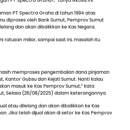
an PT Spectra Graha?,” tanya Aktivis ini.
njaman PT Spectra Graha di tahun 1994 atas
amu diproses oleh Bank Sumut, Pemprov Sumut
dilelang dan akan dibalikkan ke Kas Negara.
i ratusan miliar, sampai saat ini, masalah itu
masih memproses pengembalian dana pinjaman
mut, Kantor Gubsu dan Kejati Sumut. Nanti kalau
 akan masuk ke Kas Pemprov Sumut,” kata
ut, Selasa (26/08/2025) dalam keterangannya.
ual atau dilelang dan akan dibalikkan ke Kas
an. Jika telah dijual akan di setor ke Kas Pemprov