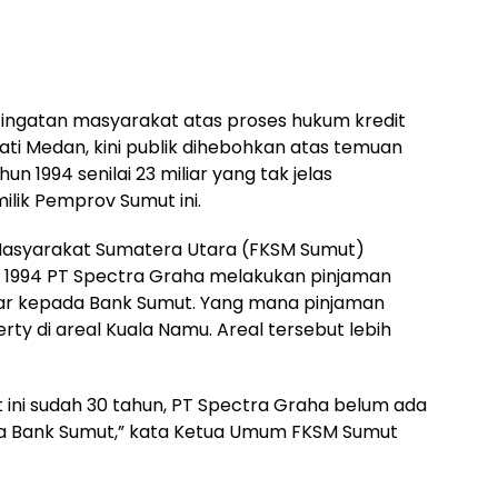
 ingatan masyarakat atas proses hukum kredit
ti Medan, kini publik dihebohkan atas temuan
n 1994 senilai 23 miliar yang tak jelas
lik Pemprov Sumut ini.
Masyarakat Sumatera Utara (FKSM Sumut)
 1994 PT Spectra Graha melakukan pinjaman
yar kepada Bank Sumut. Yang mana pinjaman
y di areal Kuala Namu. Areal tersebut lebih
t ini sudah 30 tahun, PT Spectra Graha belum ada
Bank Sumut,” kata Ketua Umum FKSM Sumut