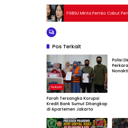
FGBSU Minta Pemko Cabut Per
Pos Terkait
Hukum
Polisi 
Perkar
Nonakti
Hukum
Farah Tersangka Korupsi
Kredit Bank Sumut Ditangkap
di Apartemen Jakarta