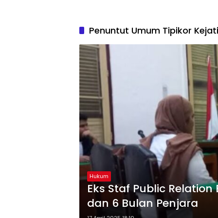
Penuntut Umum Tipikor Kejat
Hukum
Eks Staf Public Relatio
dan 6 Bulan Penjara