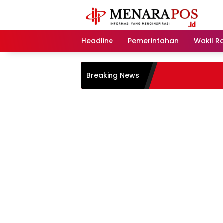
Langsung
ke
konten
Headline
Pemerintahan
Wakil R
Breaking News