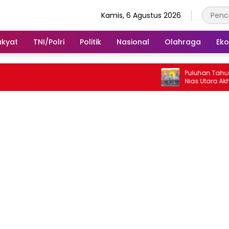
Kamis, 6 Agustus 2026
akyat
TNI/Polri
Politik
Nasional
Olahraga
Ek
Puluhan Tahun Menant
Nias Utara Akhirnya 