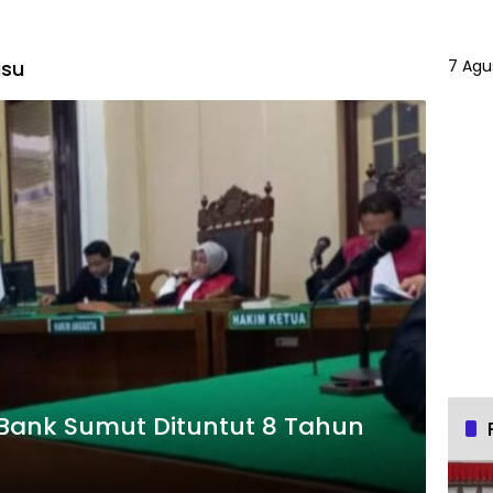
isu
7 Agu
n Bank Sumut Dituntut 8 Tahun