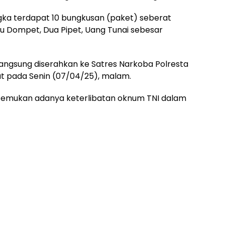
gka terdapat 10 bungkusan (paket) seberat
atu Dompet, Dua Pipet, Uang Tunai sebesar
 langsung diserahkan ke Satres Narkoba Polresta
jut pada Senin (07/04/25), malam.
itemukan adanya keterlibatan oknum TNI dalam