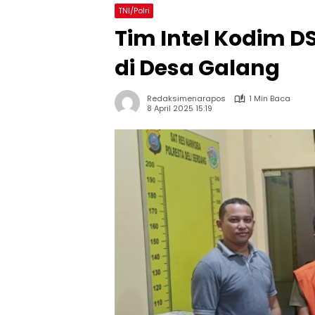
TNI/Polri
Tim Intel Kodim 
di Desa Galang
Redaksimenarapos
1 Min Baca
8 April 2025 15:19