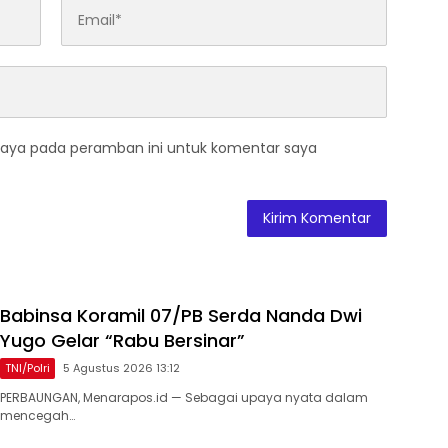
saya pada peramban ini untuk komentar saya
Babinsa Koramil 07/PB Serda Nanda Dwi
Yugo Gelar “Rabu Bersinar”
TNI/Polri
5 Agustus 2026 13:12
​PERBAUNGAN, Menarapos.id — Sebagai upaya nyata dalam
mencegah…