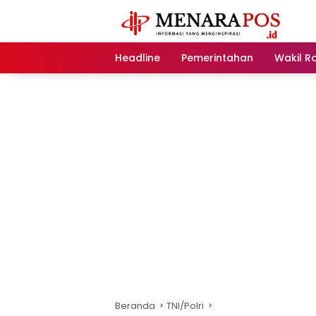
Langsung
ke
konten
Headline
Pemerintahan
Wakil R
Beranda
TNI/Polri