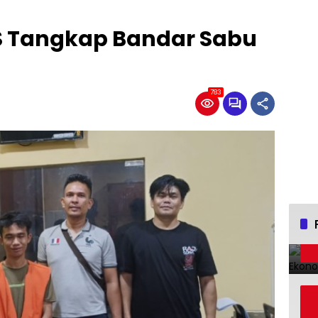
DS Tangkap Bandar Sabu
783