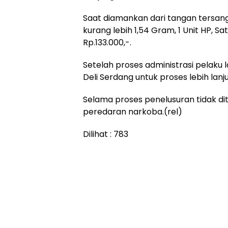
Saat diamankan dari tangan tersan
kurang lebih 1,54 Gram, 1 Unit HP, S
Rp.133.000,-.
Setelah proses administrasi pelaku
Deli Serdang untuk proses lebih lan
Selama proses penelusuran tidak d
peredaran narkoba.(rel)
Dilihat :
783