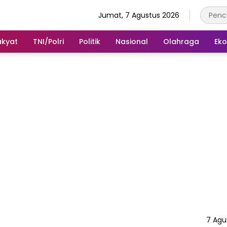
Jumat, 7 Agustus 2026
akyat
TNI/Polri
Politik
Nasional
Olahraga
Ek
7 Agu