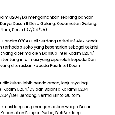
 Kodim 0204/DS mengamankan seorang bandar
 Karya Dusun II Desa Galang, Kecamatan Galang,
tara, Senin (07/04/25).
Dandim 0204/Deli Serdang Letkol Inf Alex Sandri
rhadap Joko yang keseharian sebagai teknisi
t yang diterima oleh Dansub Intel Kodim 0204/
n tentang informasi yang diperoleh kepada Dan
a yang diteruskan kepada Pasi Intel Kodim
.
 dilakukan lebih pendalaman, lanjutnya lagi
el Kodim 0204/DS dan Babinsa Koramil 0204-
0204/Deli Serdang, Serma Elinto Gultom.
ormasi langsung mengamankan warga Dusun III
Kecamatan Bangun Purba, Deli Serdang.