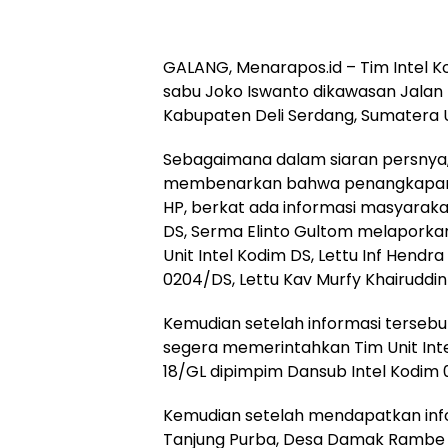
GALANG, Menarapos.id – Tim Intel
sabu Joko Iswanto dikawasan Jalan
Kabupaten Deli Serdang, Sumatera U
Sebagaimana dalam siaran persnya, 
membenarkan bahwa penangkapan te
HP, berkat ada informasi masyaraka
DS, Serma Elinto Gultom melaporka
Unit Intel Kodim DS, Lettu Inf Hendr
0204/DS, Lettu Kav Murfy Khairuddin 
Kemudian setelah informasi tersebut
segera memerintahkan Tim Unit Int
18/GL dipimpim Dansub Intel Kodim 
Kemudian setelah mendapatkan inf
Tanjung Purba, Desa Damak Rambe 