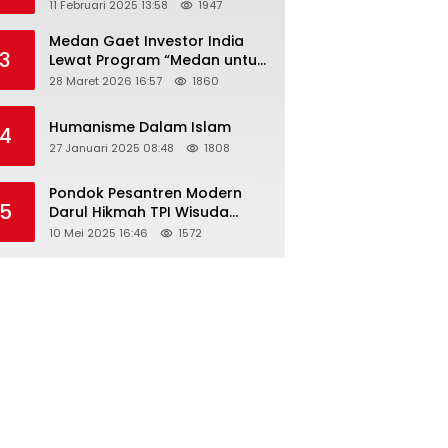
Tahun 2025 Resmi Dibuka
11 Februari 2025 13:58
1947
Medan Gaet Investor India
3
Lewat Program “Medan untuk
Semua”
28 Maret 2026 16:57
1860
Humanisme Dalam Islam
4
27 Januari 2025 08:48
1808
Pondok Pesantren Modern
5
Darul Hikmah TPI Wisuda
Santri/Santriwati Angkatan
10 Mei 2025 16:46
1572
XXXIII